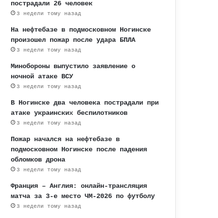
пострадали 26 человек
3 недели тому назад
На нефтебазе в подмосковном Ногинске
произошел пожар после удара БПЛА
3 недели тому назад
Минобороны выпустило заявление о
ночной атаке ВСУ
3 недели тому назад
В Ногинске два человека пострадали при
атаке украинских беспилотников
3 недели тому назад
Пожар начался на нефтебазе в
подмосковном Ногинске после падения
обломков дрона
3 недели тому назад
Франция – Англия: онлайн-трансляция
матча за 3-е место ЧМ-2026 по футболу
3 недели тому назад