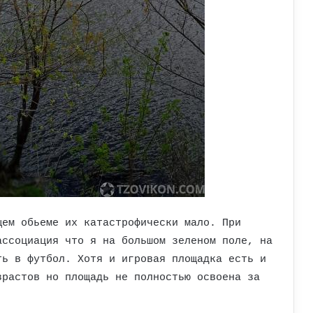
щем обьеме их катастрофически мало. При
ассоциация что я на большом зеленом поле, на
ть в футбол. Хотя и игровая площадка есть и
зрастов но площадь не полностью освоена за