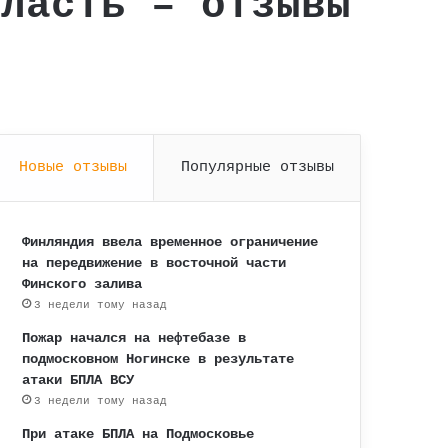
бласть – отзывы
Новые отзывы
Популярные отзывы
Финляндия ввела временное ограничение
на передвижение в восточной части
Финского залива
3 недели тому назад
Пожар начался на нефтебазе в
подмосковном Ногинске в результате
атаки БПЛА ВСУ
3 недели тому назад
При атаке БПЛА на Подмосковье