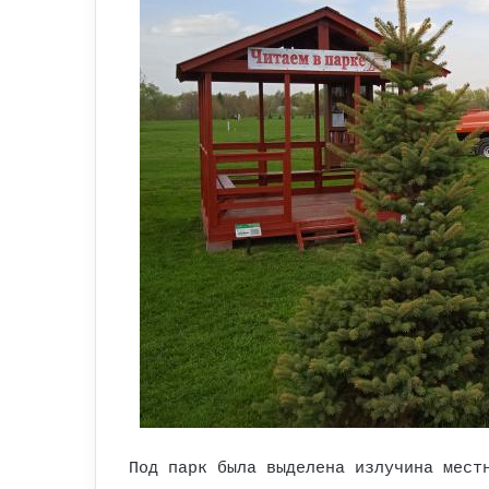
Под парк была выделена излучина мест