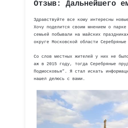
Отзыв: Дальнейшего е
Здравствуйте все кому интересны новы
Хочу поделится своим мнением о парке
семьей побывали на майских праздника
округе Московской области Серебряные
Со слов местных жителей у них не был
аж в 2015 году, тогда Серебряные пру
Подмосковья”. Я стал искать информац
нашел делюсь с вами.