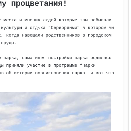
му процветания!
е места и мнения людей которые там побывали.
 культуры и отдыха “Серебряный” в котором мы
х, когда навещали родственников в городском
 пруды.
о парка, сама идея постройки парка родилась
ды приняли участие в программе “Парки
ию об истории возникновения парка, и вот что