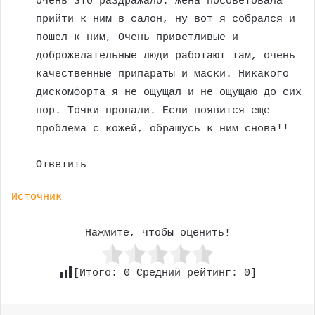
очень это раздражало. Жена посоветовала
прийти к ним в салон, ну вот я собрался и
пошел к ним, Очень приветливые и
доброжелательные люди работают там, очень
качественные припараты и маски. Никакого
дискомфорта я не ощущал и не ощущаю до сих
пор. Точки пропали. Если появится еще
проблема с кожей, обращусь к ним снова!!
Ответить
Источник
Нажмите, чтобы оценить!
[Итого:
0
Средний рейтинг:
0
]