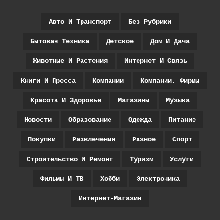
Авто И Транспорт
Без Рубрики
Бытовая Техника
Детское
Дом И Дача
Животные И Растения
Интернет И Связь
Книги И Пресса
Компании
Компании, Фирмы
Красота И Здоровье
Магазины
Музыка
Новости
Образование
Одежда
Питание
Покупки
Развлечения
Разное
Спорт
Строительство И Ремонт
Туризм
Услуги
Фильмы И ТВ
Хобби
Электроника
Интернет-Магазин