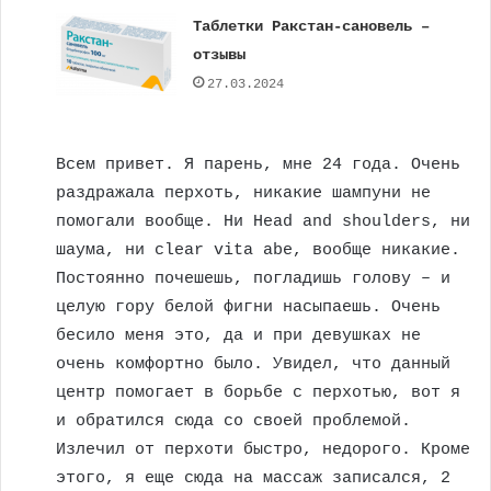
Таблетки Ракстан-сановель –
отзывы
27.03.2024
Всем привет. Я парень, мне 24 года. Очень
раздражала перхоть, никакие шампуни не
помогали вообще. Ни Head and shoulders, ни
шаума, ни clear vita abe, вообще никакие.
Постоянно почешешь, погладишь голову – и
целую гору белой фигни насыпаешь. Очень
бесило меня это, да и при девушках не
очень комфортно было. Увидел, что данный
центр помогает в борьбе с перхотью, вот я
и обратился сюда со своей проблемой.
Излечил от перхоти быстро, недорого. Кроме
этого, я еще сюда на массаж записался, 2