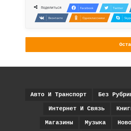
Поделиться
Facebook
Twitter
Вконтакте
Одноклассники
Skyp
Оста
Авто И Транспорт
Без Рубри
Интернет И Связь
Книг
Магазины
Музыка
Нов