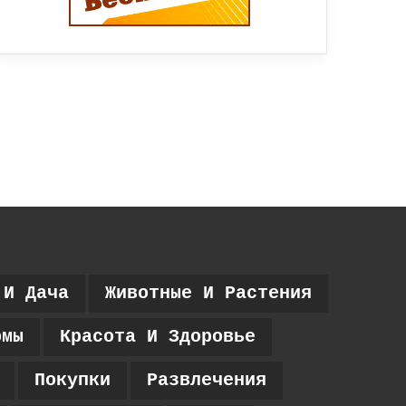
 И Дача
Животные И Растения
рмы
Красота И Здоровье
Покупки
Развлечения