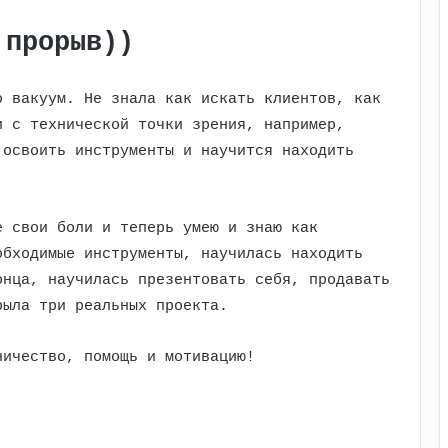
 прорыв))
о вакуум. Не знала как искать клиентов, как
и с технической точки зрения, например,
 освоить инструменты и научится находить
е свои боли и теперь умею и знаю как
обходимые инструменты, научилась находить
онца, научилась презентовать себя, продавать
рыла три реальных проекта.
ничество, помощь и мотивацию!