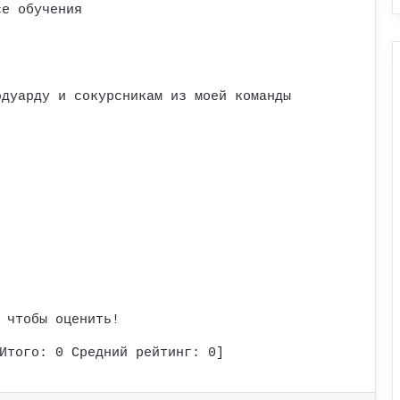
се обучения
эдуарду и сокурсникам из моей команды
 чтобы оценить!
Итого:
0
Средний рейтинг:
0
]