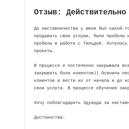
Отзыв: Действительно
До наставничества у меня был какой-т
продавать свои услуши, были пробелы 
пробелы в работе с Тильдой. Хотелось
проекты.
В процессе я постепенно закрывала вс
закрывать боли коиентов)) Освоила не
клиентов и вести их от начала и до к
свои услуги. В процессе обучения зак
Хочу поблагодарить Эдуарда за настав
Достоинства: