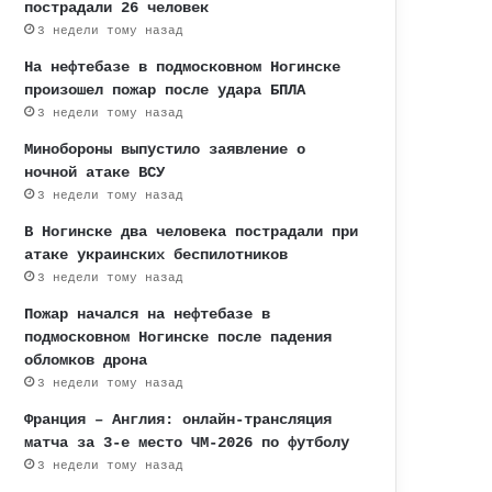
пострадали 26 человек
3 недели тому назад
На нефтебазе в подмосковном Ногинске
произошел пожар после удара БПЛА
3 недели тому назад
Минобороны выпустило заявление о
ночной атаке ВСУ
3 недели тому назад
В Ногинске два человека пострадали при
атаке украинских беспилотников
3 недели тому назад
Пожар начался на нефтебазе в
подмосковном Ногинске после падения
обломков дрона
3 недели тому назад
Франция – Англия: онлайн-трансляция
матча за 3-е место ЧМ-2026 по футболу
3 недели тому назад