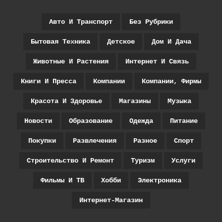
Авто И Транспорт
Без Рубрики
Бытовая Техника
Детское
Дом И Дача
Животные И Растения
Интернет И Связь
Книги И Пресса
Компании
Компании, Фирмы
Красота И Здоровье
Магазины
Музыка
Новости
Образование
Одежда
Питание
Покупки
Развлечения
Разное
Спорт
Строительство И Ремонт
Туризм
Услуги
Фильмы И ТВ
Хобби
Электроника
Интернет-Магазин