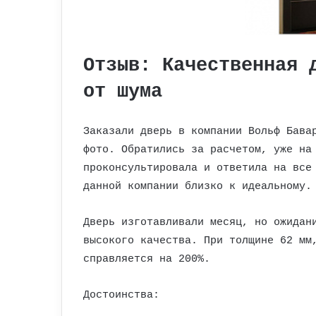
Отзыв: Качественная 
от шума
Заказали дверь в компании Вольф Бава
фото. Обратились за расчетом, уже на
проконсультировала и ответила на все
данной компании близко к идеальному.
Дверь изготавливали месяц, но ожидан
высокого качества. При толщине 62 мм
справляется на 200%.
Достоинства: