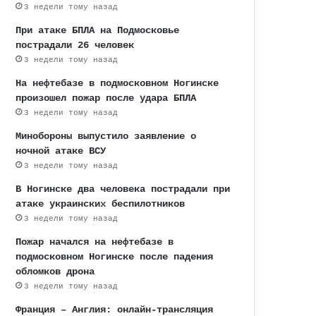
3 недели тому назад
При атаке БПЛА на Подмосковье
пострадали 26 человек
3 недели тому назад
На нефтебазе в подмосковном Ногинске
произошел пожар после удара БПЛА
3 недели тому назад
Минобороны выпустило заявление о
ночной атаке ВСУ
3 недели тому назад
В Ногинске два человека пострадали при
атаке украинских беспилотников
3 недели тому назад
Пожар начался на нефтебазе в
подмосковном Ногинске после падения
обломков дрона
3 недели тому назад
Франция – Англия: онлайн-трансляция