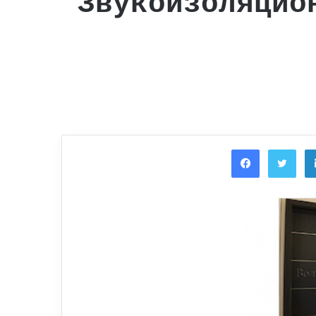
Звукоизоляцио
Facebook
Twi