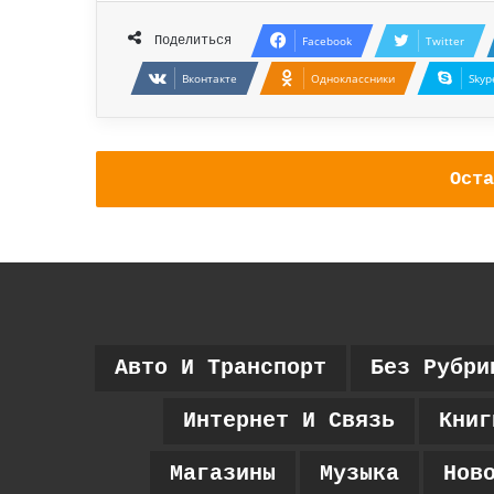
Поделиться
Facebook
Twitter
Вконтакте
Одноклассники
Skyp
Оста
Авто И Транспорт
Без Рубри
Интернет И Связь
Книг
Магазины
Музыка
Нов