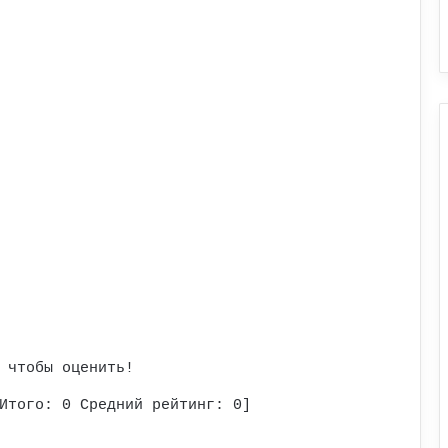
 чтобы оценить!
Итого:
0
Средний рейтинг:
0
]