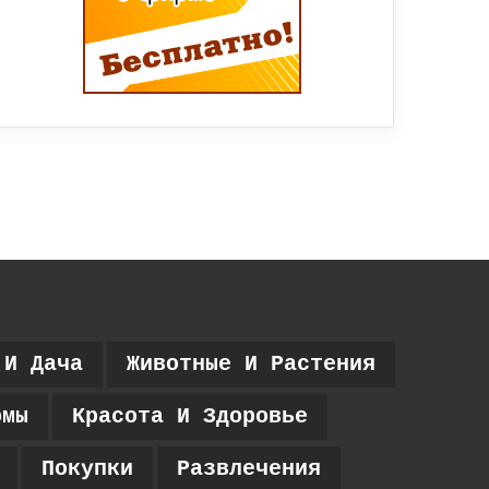
 И Дача
Животные И Растения
рмы
Красота И Здоровье
Покупки
Развлечения