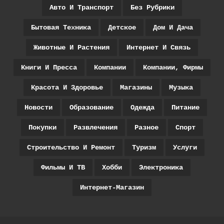
Авто И Транспорт
Без Рубрики
Бытовая Техника
Детское
Дом И Дача
Животные И Растения
Интернет И Связь
Книги И Пресса
Компании
Компании, Фирмы
Красота И Здоровье
Магазины
Музыка
Новости
Образование
Одежда
Питание
Покупки
Развлечения
Разное
Спорт
Строительство И Ремонт
Туризм
Услуги
Фильмы И ТВ
Хобби
Электроника
Интернет-Магазин