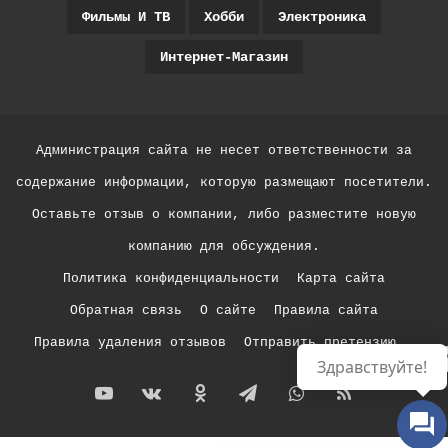
Фильмы И ТВ
Хобби
Электроника
Интернет-Магазин
Администрация сайта не несет ответственности за
содержание информации, которую размещают посетители.
Оставьте отзыв о компании, либо разместите новую
компанию для обсуждения.
Политика конфиденциальности
Карта сайта
Обратная связь
О сайте
Правила сайта
Правила удаления отзывов
Отправить претензию
Р
Здравствуйте!
YouTube
vk.com
Одноклассники
Telegram
WhatsApp
RSS