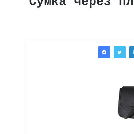
Сумка через пл
Facebook
Twi