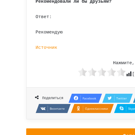
Рекомендовали ли бы друзьям?
Ответ:
Рекомендую
Источник
Нажмите,
[
Поделиться
Facebook
Twitter
Вконтакте
Одноклассники
Skyp