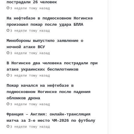
пострадали 26 человек
3 недели тому назад
На нефтебазе в подмосковном Ногинске
произошел пожар после удара БПЛА
3 недели тому назад
Минобороны выпустило заявление о
ночной атаке ВСУ
3 недели тому назад
В Ногинске два человека пострадали при
атаке украинских беспилотников
3 недели тому назад
Пожар начался на нефтебазе в
подмосковном Ногинске после падения
обломков дрона
3 недели тому назад
Франция – Англия: онлайн-трансляция
матча за 3-е место ЧМ-2026 по футболу
3 недели тому назад