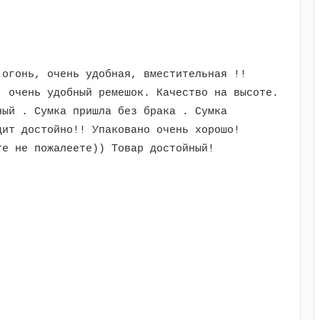
 огонь, очень удобная, вместительная !!
, очень удобный ремешок. Качество на высоте.
ный . Сумка пришла без брака . Сумка
дит достойно!! Упаковано очень хорошо!
те не пожалеете)) Товар достойный!