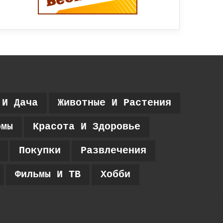
 И Дача
Животные И Растения
рмы
Красота И Здоровье
Покупки
Развлечения
Фильмы И ТВ
Хобби