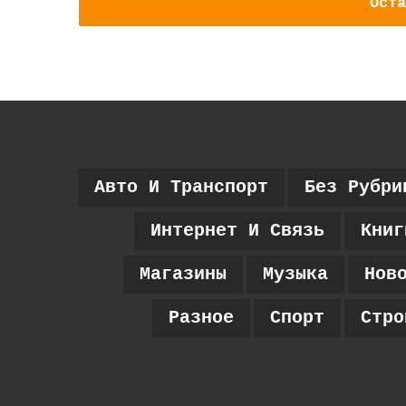
Оста
Авто И Транспорт
Без Рубри
Интернет И Связь
Книг
Магазины
Музыка
Нов
Разное
Спорт
Стро