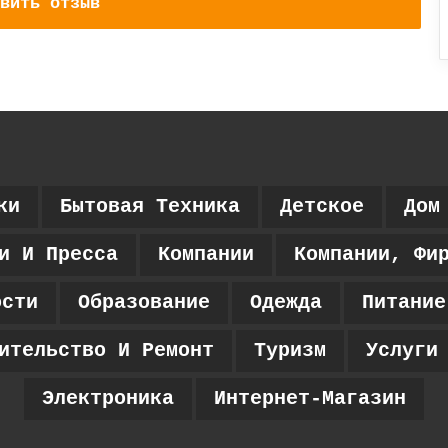
вить отзыв
ки
Бытовая Техника
Детское
Дом
и И Пресса
Компании
Компании, Фи
ости
Образование
Одежда
Питание
ительство И Ремонт
Туризм
Услуги
Электроника
Интернет-Магазин