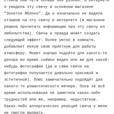
стоила она чуть больше 800 рублей. В интернете
я увидела эту свечу в основном магазине
“Золотое Яблоко”. Да и изначально не видела
отзывов на эту свечу в интернете (в магазине
решила прочитать информацию про эту свечу из
любопытства). Свеча и правда может создать
следующий эффект: более уютно в комнате,
добавляет некую свою приятную для работы
атмосферу. Может хорошо подойти для какого-то
декора во время съёмки видео или же для какой-
нибудь фотографии (да и сама свеча на
фотографии получается довольно красивой и
эстетичной). Плюс замечательно подойдёт для
какого-то романтического вечера. Пока за всё
время использования не заметила каких-либо
трудностей или же, например, недостатков.
Каких-либо аллергических реакций свеча у меня
не смогла вызвать.