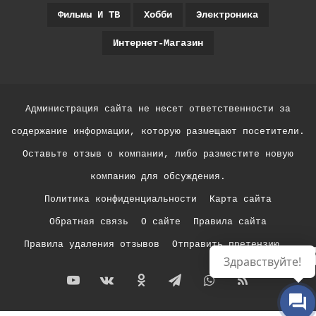
Фильмы И ТВ
Хобби
Электроника
Интернет-Магазин
Администрация сайта не несет ответственности за
содержание информации, которую размещают посетители.
Оставьте отзыв о компании, либо разместите новую
компанию для обсуждения.
Политика конфиденциальности
Карта сайта
Обратная связь
О сайте
Правила сайта
Правила удаления отзывов
Отправить претензию
Р
Здравствуйте!
YouTube
vk.com
Одноклассники
Telegram
WhatsApp
RSS