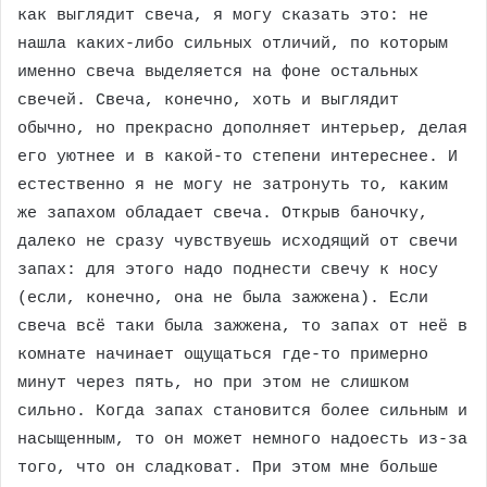
как выглядит свеча, я могу сказать это: не
нашла каких-либо сильных отличий, по которым
именно свеча выделяется на фоне остальных
свечей. Свеча, конечно, хоть и выглядит
обычно, но прекрасно дополняет интерьер, делая
его уютнее и в какой-то степени интереснее. И
естественно я не могу не затронуть то, каким
же запахом обладает свеча. Открыв баночку,
далеко не сразу чувствуешь исходящий от свечи
запах: для этого надо поднести свечу к носу
(если, конечно, она не была зажжена). Если
свеча всё таки была зажжена, то запах от неё в
комнате начинает ощущаться где-то примерно
минут через пять, но при этом не слишком
сильно. Когда запах становится более сильным и
насыщенным, то он может немного надоесть из-за
того, что он сладковат. При этом мне больше