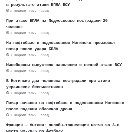
в результате атаки БПЛА ВСУ
3 недели тому назад
При атаке БПЛА на Подмосковье пострадали 26
человек
3 недели тому назад
На нефтебазе в подмосковном Ногинске произошел
пожар после удара БПЛА
3 недели тому назад
Минобороны выпустило заявление о ночной атаке ВСУ
3 недели тому назад
В Ногинске два человека пострадали при атаке
украинских беспилотников
3 недели тому назад
Пожар начался на нефтебазе в подмосковном Ногинске
после падения обломков дрона
3 недели тому назад
Франция – Англия: онлайн-трансляция матча за 3-е
место ЧМ-2026 по футболу