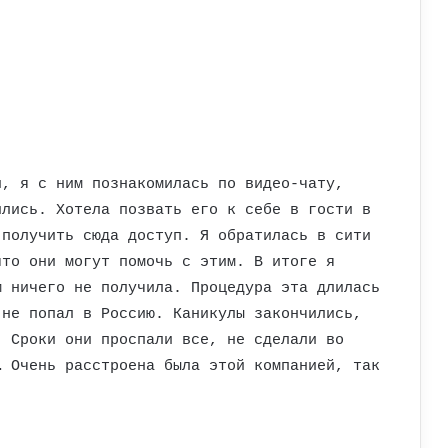
и, я с ним познакомилась по видео-чату,
ились. Хотела позвать его к себе в гости в
 получить сюда доступ. Я обратилась в сити
что они могут помочь с этим. В итоге я
м ничего не получила. Процедура эта длилась
 не попал в Россию. Каникулы закончились,
. Сроки они проспали все, не сделали во
… Очень расстроена была этой компанией, так