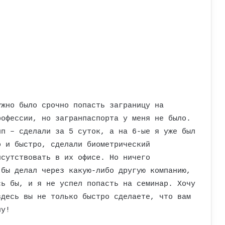
ужно было срочно попасть заграницу на
рофессии, но загранпаспорта у меня не было.
пп – сделали за 5 суток, а на 6-ые я уже был
о и быстро, сделали биометрический
исутствовать в их офисе. Но ничего
 бы делал через какую-либо другую компанию,
сь бы, и я не успел попасть на семинар. Хочу
здесь вы не только быстро сделаете, что вам
ну!