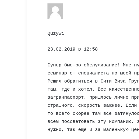
Quzywi
23.02.2019 в 12:58
Супер быстро обслуживание! Мне н
семинар от специалиста по моей п
Решил обратиться в Сити Виза Гру
там, где и хотел. Все качественн
загранпаспорт, пришлось лично пр
страшного, скорость важнее. Если
то всего скорее там все затянуло
всем посоветовать эту компанию, 
нужно, так еще и за маленькую це