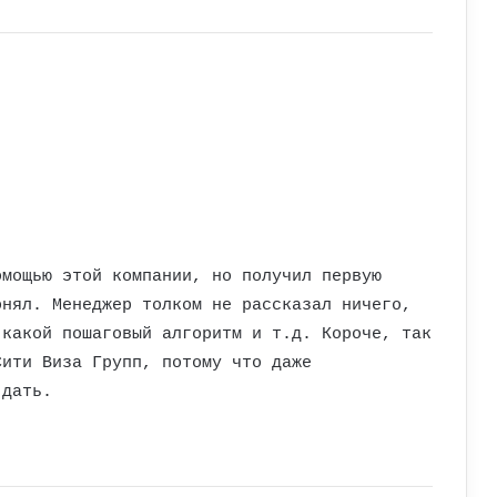
омощью этой компании, но получил первую
онял. Менеджер толком не рассказал ничего,
 какой пошаговый алгоритм и т.д. Короче, так
Сити Виза Групп, потому что даже
 дать.