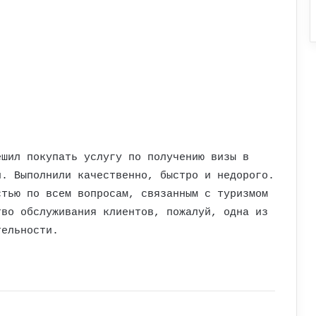
ешил покупать услугу по получению визы в
и. Выполнили качественно, быстро и недорого.
стью по всем вопросам, связанным с туризмом
тво обслуживания клиентов, пожалуй, одна из
тельности.