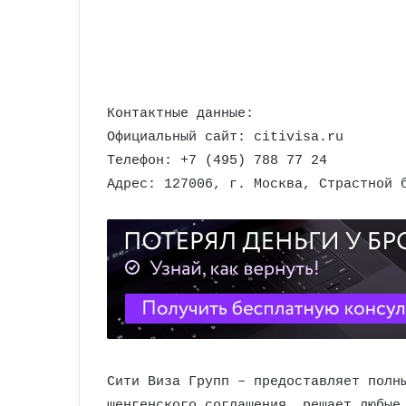
Контактные данные:
Официальный сайт: citivisa.ru
Телефон: +7 (495) 788 77 24
Адрес: 127006, г. Москва, Страстной 
Сити Виза Групп – предоставляет полн
шенгенского соглашения, решает любые