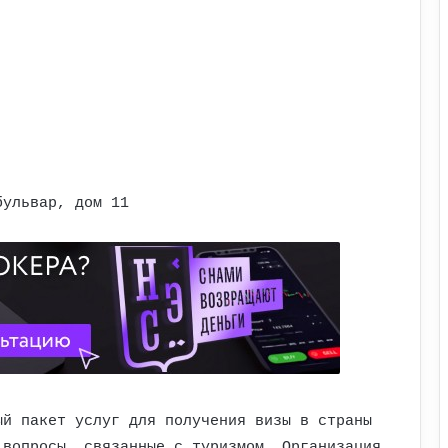
бульвар, дом 11
ый пакет услуг для получения визы в страны
 вопросы, связанные с туризмом. Организация