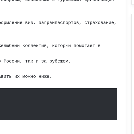
формление виз, загранпаспортов, страхование,
желюбный коллектив, который помогает в
в России, так и за рубежом.
авить их можно ниже.