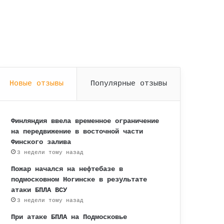
Новые отзывы
Популярные отзывы
Финляндия ввела временное ограничение
на передвижение в восточной части
Финского залива
3 недели тому назад
Пожар начался на нефтебазе в
подмосковном Ногинске в результате
атаки БПЛА ВСУ
3 недели тому назад
При атаке БПЛА на Подмосковье