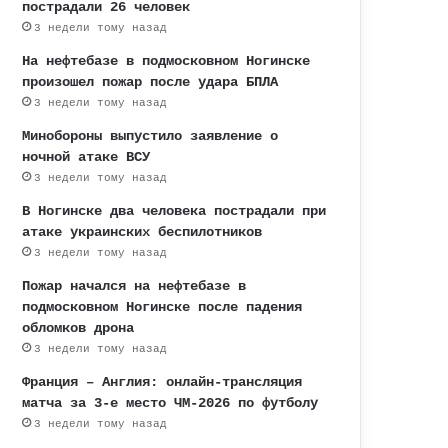
пострадали 26 человек
3 недели тому назад
На нефтебазе в подмосковном Ногинске
произошел пожар после удара БПЛА
3 недели тому назад
Минобороны выпустило заявление о
ночной атаке ВСУ
3 недели тому назад
В Ногинске два человека пострадали при
атаке украинских беспилотников
3 недели тому назад
Пожар начался на нефтебазе в
подмосковном Ногинске после падения
обломков дрона
3 недели тому назад
Франция – Англия: онлайн-трансляция
матча за 3-е место ЧМ-2026 по футболу
3 недели тому назад