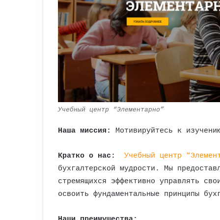
Учебный центр “Элементарно”
Наша миссия:
Мотивируйтесь к изучению
Кратко о нас:
Учебный центр “Элемен
бухгалтерской мудрости. Мы предостав
стремящихся эффективно управлять сво
освоить фундаментальные принципы бух
Наши преимущества: