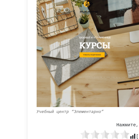
Учебный центр “Элементарно”
Нажмите,
[