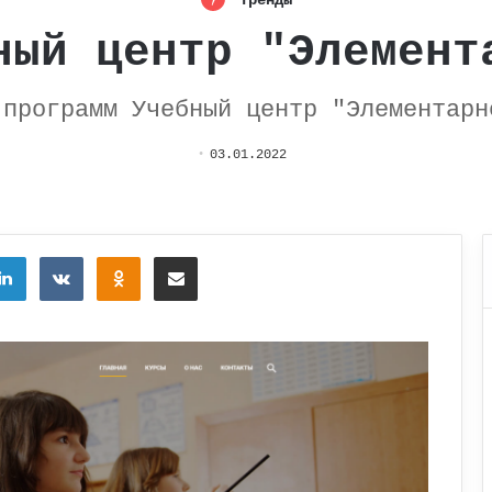
Тренды
ный центр "Элемент
 программ Учебный центр "Элементарн
03.01.2022
tter
LinkedIn
Вконтакте
Одноклассники
Поделиться через электронную почту