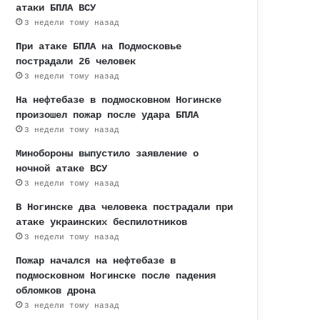
атаки БПЛА ВСУ
3 недели тому назад
При атаке БПЛА на Подмосковье
пострадали 26 человек
3 недели тому назад
На нефтебазе в подмосковном Ногинске
произошел пожар после удара БПЛА
3 недели тому назад
Минобороны выпустило заявление о
ночной атаке ВСУ
3 недели тому назад
В Ногинске два человека пострадали при
атаке украинских беспилотников
3 недели тому назад
Пожар начался на нефтебазе в
подмосковном Ногинске после падения
обломков дрона
3 недели тому назад