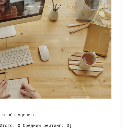
 чтобы оценить!
Итого:
0
Средний рейтинг:
0
]