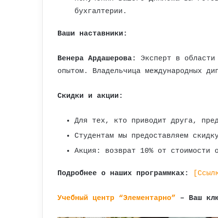
бухгалтерии.
Ваши наставники:
Венера Ардашерова:
Эксперт в области 
опытом. Владельчица международных ди
Скидки и акции:
Для тех, кто приводит друга, пре
Студентам мы предоставляем скидк
Акция: возврат 10% от стоимости 
Подробнее о наших программках:
[Ссыл
Учебный центр “Элементарно”
– Ваш клю