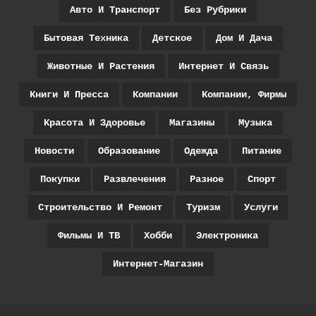
Авто И Транспорт
Без Рубрики
Бытовая Техника
Детское
Дом И Дача
Животные И Растения
Интернет И Связь
Книги И Пресса
Компании
Компании, Фирмы
Красота И Здоровье
Магазины
Музыка
Новости
Образование
Одежда
Питание
Покупки
Развлечения
Разное
Спорт
Строительство И Ремонт
Туризм
Услуги
Фильмы И ТВ
Хобби
Электроника
Интернет-Магазин