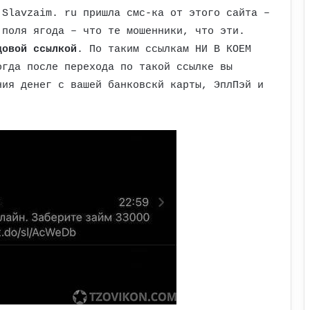
 Slavzaim. ru пришла смс-ка от этого сайта –
 поля ягода – что те мошенники, что эти.
довой ссылкой
. По таким ссылкам НИ В КОЕМ
огда после перехода по такой ссылке вы
ния денег с вашей банковскй карты, ЭплПэй и