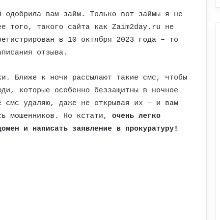
О одобрила вам займ. Только вот займы я не
ее того, такого сайта как Zaim2day.ru не
регистрирован в 10 октября 2023 года – то
аписания отзыва.
ки. Ближе к ночи рассылают такие смс, чтобы
юди, которые особенно беззащитны в ночное
е смс удаляю, даже не открывая их – и вам
сь мошенников. Но кстати,
очень легко
домен и написать заявление в прокуратуру!