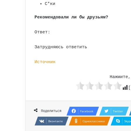
С*ки
Рекомендовали ли бы друзьям?
Ответ:
Затрудняюсь ответить
Источник
Нажмите,
[
Поделиться
Facebook
Twitter
Вконтакте
Одноклассники
Skyp