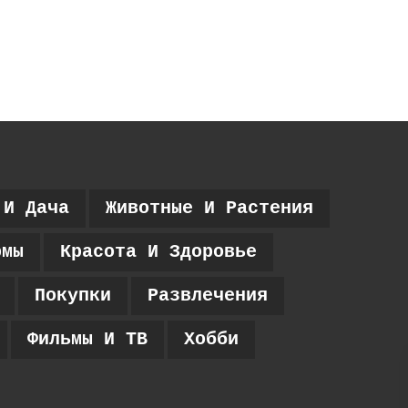
 И Дача
Животные И Растения
рмы
Красота И Здоровье
Покупки
Развлечения
Фильмы И ТВ
Хобби