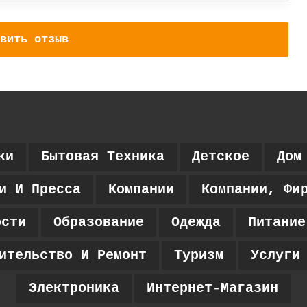
вить отзыв
ки
Бытовая Техника
Детское
Дом
и И Пресса
Компании
Компании, Фи
ости
Образование
Одежда
Питание
ительство И Ремонт
Туризм
Услуги
Электроника
Интернет-Магазин