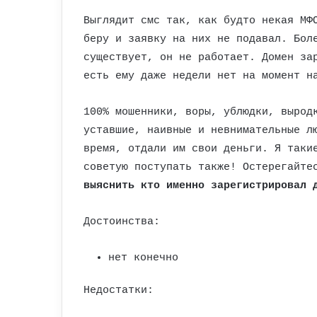
Выглядит смс так, как будто некая МФ
беру и заявку на них не подавал. Бол
существует, он не работает. Домен за
есть ему даже недели нет на момент н
100% мошенники, воры, ублюдки, вырод
уставшие, наивные и невнимательные л
время, отдали им свои деньги. Я таки
советую поступать также! Остерегайте
выяснить кто именно зарегистрировал 
Достоинства:
нет конечно
Недостатки: