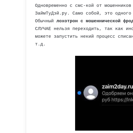
Одновременно с смс-кой от мошенников
ЗаймТуДэй.ру. Само собой, это одного
Обычный
лохотрон с мошеннической фро
СЛУЧАЕ нельзя переходить, так как ин
можете запустить некий процесс списа
т.д.