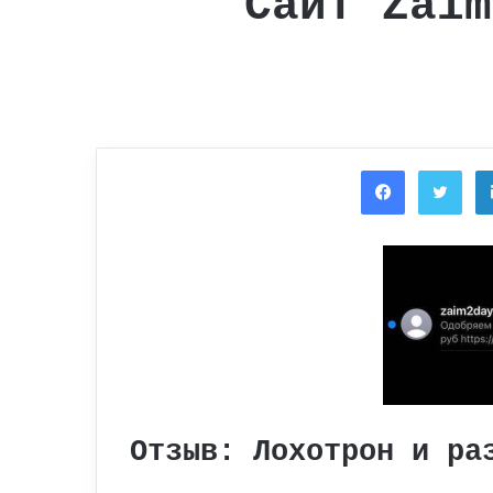
Сайт Zaim
Facebook
Twi
Отзыв: Лохотрон и ра