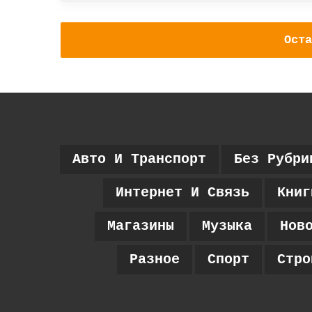
Оста
Авто И Транспорт
Без Рубри
Интернет И Связь
Книг
Магазины
Музыка
Нов
Разное
Спорт
Стро