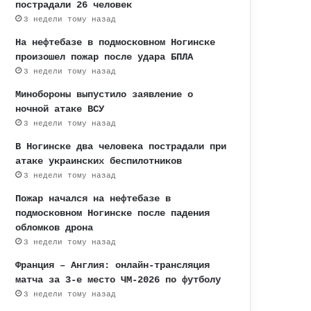
пострадали 26 человек
3 недели тому назад
На нефтебазе в подмосковном Ногинске
произошел пожар после удара БПЛА
3 недели тому назад
Минобороны выпустило заявление о
ночной атаке ВСУ
3 недели тому назад
В Ногинске два человека пострадали при
атаке украинских беспилотников
3 недели тому назад
Пожар начался на нефтебазе в
подмосковном Ногинске после падения
обломков дрона
3 недели тому назад
Франция – Англия: онлайн-трансляция
матча за 3-е место ЧМ-2026 по футболу
3 недели тому назад