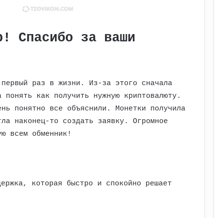
р! Спасибо за ваши
 первый раз в жизни. Из-за этого сначала
а понять как получить нужную криптовалюту.
ень понятно все объяснили. Монетки получила
гла наконец-то создать заявку. Огромное
ую всем обменник!
держка, которая быстро и спокойно решает