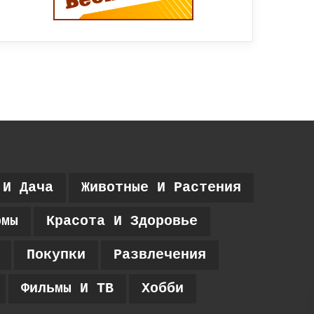
 И Дача
Животные И Растения
рмы
Красота И Здоровье
Покупки
Развлечения
Фильмы И ТВ
Хобби