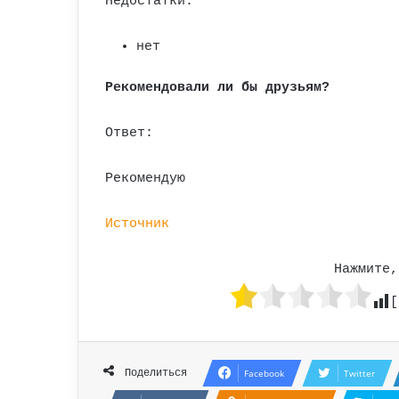
Недостатки:
нет
Рекомендовали ли бы друзьям?
Ответ:
Рекомендую
Источник
Нажмите,
[
Поделиться
Facebook
Twitter