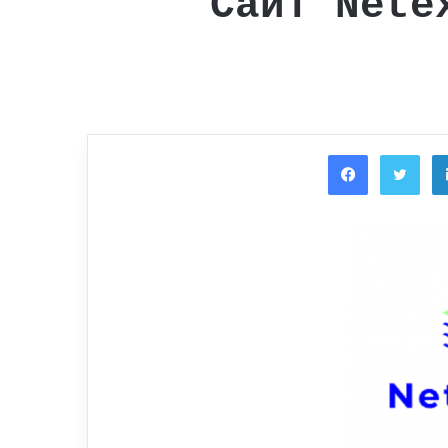
Сайт Nete
Facebook
Twi