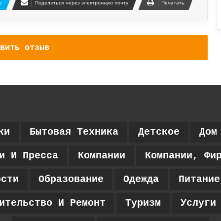
e
Поделиться через электронную почту
Печатать
вить отзыв
ки
Бытовая Техника
Детское
Дом
и И Пресса
Компании
Компании, Фи
ости
Образование
Одежда
Питание
ительство И Ремонт
Туризм
Услуги