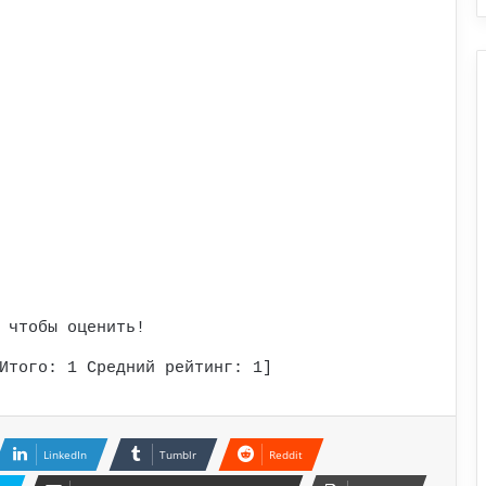
 чтобы оценить!
Итого:
1
Средний рейтинг:
1
]
LinkedIn
Tumblr
Reddit