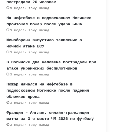
пострадали 26 человек
3 недели тому назад
На нефтебазе в подмосковном Ногинске
произошел пожар после удара БПЛА
3 недели тому назад
Минобороны выпустило заявление о
ночной атаке ВСУ
3 недели тому назад
В Ногинске два человека пострадали при
атаке украинских беспилотников
3 недели тому назад
Пожар начался на нефтебазе в
подмосковном Ногинске после падения
обломков дрона
3 недели тому назад
Франция – Англия: онлайн-трансляция
матча за 3-е место ЧМ-2026 по футболу
3 недели тому назад