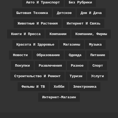
Авто И Транспорт
Без Рубрики
Бытовая Техника
Детское
Дом И Дача
Животные И Растения
Интернет И Связь
Книги И Пресса
Компании
Компании, Фирмы
Красота И Здоровье
Магазины
Музыка
Новости
Образование
Одежда
Питание
Покупки
Развлечения
Разное
Спорт
Строительство И Ремонт
Туризм
Услуги
Фильмы И ТВ
Хобби
Электроника
Интернет-Магазин