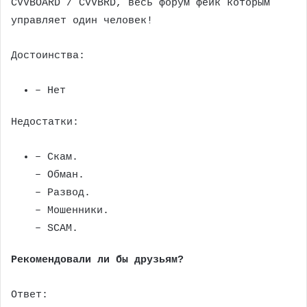
CVVBOARD / CVVBRD, весь форум фейк которым
управляет один человек!
Достоинства:
– Нет
Недостатки:
– Скам.
– Обман.
– Развод.
– Мошенники.
– SCAM.
Рекомендовали ли бы друзьям?
Ответ: