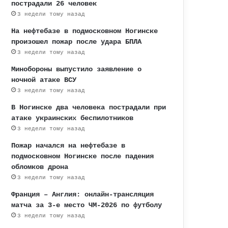
пострадали 26 человек
3 недели тому назад
На нефтебазе в подмосковном Ногинске
произошел пожар после удара БПЛА
3 недели тому назад
Минобороны выпустило заявление о
ночной атаке ВСУ
3 недели тому назад
В Ногинске два человека пострадали при
атаке украинских беспилотников
3 недели тому назад
Пожар начался на нефтебазе в
подмосковном Ногинске после падения
обломков дрона
3 недели тому назад
Франция – Англия: онлайн-трансляция
матча за 3-е место ЧМ-2026 по футболу
3 недели тому назад