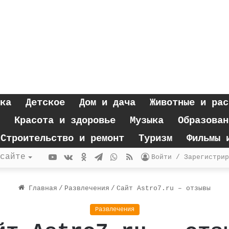
ка
Детское
Дом и дача
Животные и рас
Красота и здоровье
Музыка
Образован
Строительство и ремонт
Туризм
Фильмы 
YouTube
vk.com
Одноклассники
Telegram
WhatsApp
RSS
сайте
Войти / Зарегистрир
Главная
/
Развлечения
/
Сайт Astro7.ru – отзывы
Развлечения