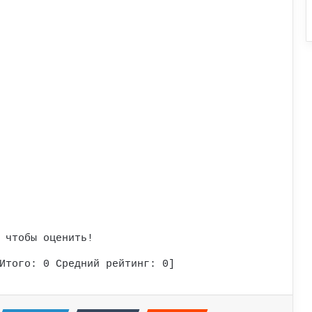
 чтобы оценить!
Итого:
0
Средний рейтинг:
0
]