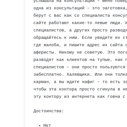
услышала на консультации – меня пове
одна из консультаций – это заготовка
берут с вас как со специалиста консу
сайте работают какие-то левые люди. 
специалистов, а других просто развод
обращайтесь к ним. Если увидите их с
где жалоба, и пишите адрес их сайта 
аферисты. Никому не советую. Это пог
разводят как клиентов на тупые, как 
специалистов – они просто пользуются
забесплатно. Халявщики. Или они толк
карман, а вы идите нафиг – то есть з
чтобы эта контора просто сгинула в н
эту контору из интернета как говна с
Достоинства:
Нет