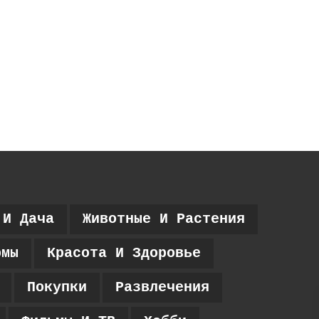
 И Дача
Животные И Растения
рмы
Красота И Здоровье
Покупки
Развлечения