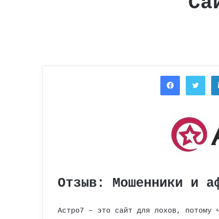
Са
Facebook
Twi
Отзыв: Мошенники и а
Астро7 – это сайт для лохов, потому 