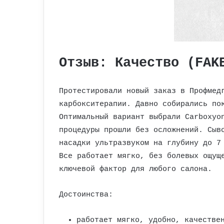
Отзыв: Качество (FAK
Протестировали новый заказ в Профмед
карбокситерапии. Давно собирались по
Оптимальный вариант выбрали Carboxyo
процедуры прошли без осложнений. Сыв
насадки ультразвуком на глубину до 7
Все работает мягко, без болевых ощущ
ключевой фактор для любого салона.
Достоинства:
работает мягко, удобно, качестве