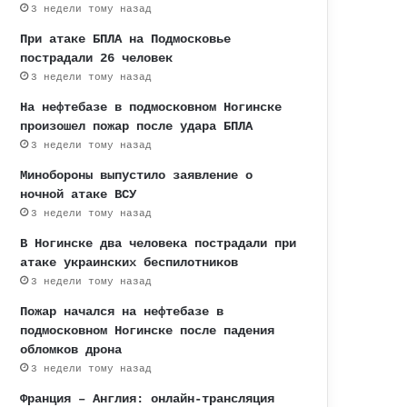
3 недели тому назад
При атаке БПЛА на Подмосковье
пострадали 26 человек
3 недели тому назад
На нефтебазе в подмосковном Ногинске
произошел пожар после удара БПЛА
3 недели тому назад
Минобороны выпустило заявление о
ночной атаке ВСУ
3 недели тому назад
В Ногинске два человека пострадали при
атаке украинских беспилотников
3 недели тому назад
Пожар начался на нефтебазе в
подмосковном Ногинске после падения
обломков дрона
3 недели тому назад
Франция – Англия: онлайн-трансляция