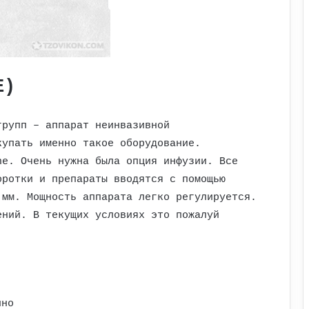
E)
групп – аппарат неинвазивной
купать именно такое оборудование.
ne. Очень нужна была опция инфузии. Все
оротки и препараты вводятся с помощью
 мм. Мощность аппарата легко регулируется.
ений. В текущих условиях это пожалуй
нно