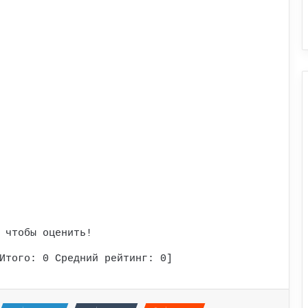
 чтобы оценить!
Итого:
0
Средний рейтинг:
0
]