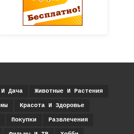
 И Дача
Животные И Растения
рмы
Красота И Здоровье
Покупки
Развлечения