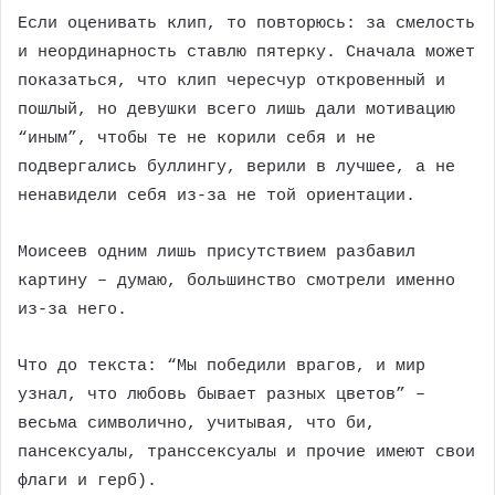
Если оценивать клип, то повторюсь: за смелость
и неординарность ставлю пятерку. Сначала может
показаться, что клип чересчур откровенный и
пошлый, но девушки всего лишь дали мотивацию
“иным”, чтобы те не корили себя и не
подвергались буллингу, верили в лучшее, а не
ненавидели себя из-за не той ориентации.
Моисеев одним лишь присутствием разбавил
картину – думаю, большинство смотрели именно
из-за него.
Что до текста: “Мы победили врагов, и мир
узнал, что любовь бывает разных цветов” –
весьма символично, учитывая, что би,
пансексуалы, транссексуалы и прочие имеют свои
флаги и герб).