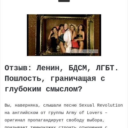
Отзыв: Ленин, БДСМ, ЛГБТ.
Пошлость, граничащая с
глубоким смыслом?
Вы, наверняка, слышали песню Sexual Revolution
на английском от группы Army of Lovers –
оригинал пропагандирует свободу выбора,
призывает темнокожих строить отношения с