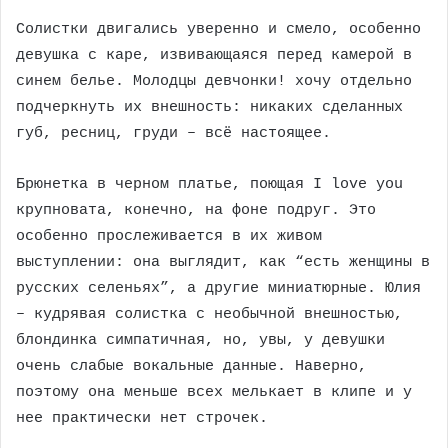
Солистки двигались уверенно и смело, особенно
девушка с каре, извивающаяся перед камерой в
синем белье. Молодцы девчонки! хочу отдельно
подчеркнуть их внешность: никаких сделанных
губ, ресниц, груди – всё настоящее.
Брюнетка в черном платье, поющая I love you
крупновата, конечно, на фоне подруг. Это
особенно прослеживается в их живом
выступлении: она выглядит, как “есть женщины в
русских селеньях”, а другие миниатюрные. Юлия
– кудрявая солистка с необычной внешностью,
блондинка симпатичная, но, увы, у девушки
очень слабые вокальные данные. Наверно,
поэтому она меньше всех мелькает в клипе и у
нее практически нет строчек.