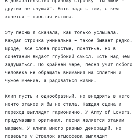
В доказательство привожу строчку “Ты люби –
других не слушай”. Быть надо с тем, с кем
хочется – простая истина.
Эту песню я скачала, как только услышала.
Каждая строчка уникальна – такое бывает редко.
Вроде, все слова простые, понятные, но в
сочетании выдают глубокий смысл. Есть над чем
задуматься. По крайней мере, песня учит любого
человека не обращать внимания на сплетни и
чужое мнение, а радоваться жизни.
Клип пусть и однообразный, но внедрять в него
нечто этакое я бы не стала. Каждая сцена и
переход выглядят гармонично. У Army of Lovers,
придумавших оригинал, песня является этаким
маршем. У клипа много разных декораций, но
поверьте у Стрелок атмосфера выглядит