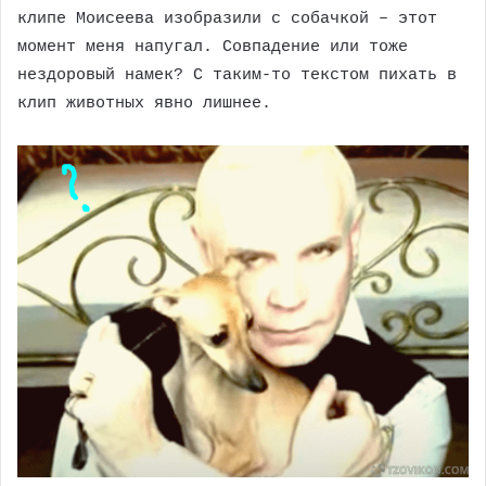
клипе Моисеева изобразили с собачкой – этот
момент меня напугал. Совпадение или тоже
нездоровый намек? С таким-то текстом пихать в
клип животных явно лишнее.