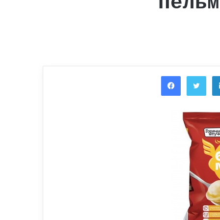
Пельм
Facebook
Twi