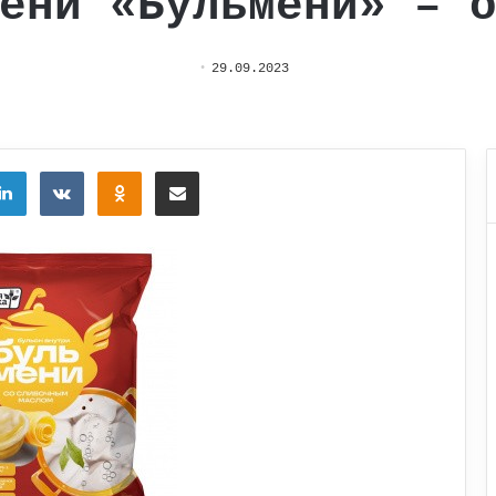
ени «Бульмени» – 
29.09.2023
tter
LinkedIn
Вконтакте
Одноклассники
Поделиться через электронную почту