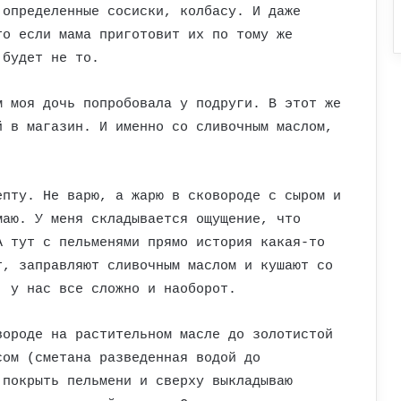
 определенные сосиски, колбасу. И даже
то если мама приготовит их по тому же
 будет не то.
м моя дочь попробовала у подруги. В этот же
й в магазин. И именно со сливочным маслом,
епту. Не варю, а жарю в сковороде с сыром и
маю. У меня складывается ощущение, что
А тут с пельменями прямо история какая-то
т, заправляют сливочным маслом и кушают со
, у нас все сложно и наоборот.
вороде на растительном масле до золотистой
сом (сметана разведенная водой до
 покрыть пельмени и сверху выкладываю