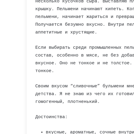
несколько кусочков сыра. Выставляю п
крышку. Пельмени начинают кипеть. Ко
пельмени, начинает жариться и превра
Получается безумно вкусно. Внутри пе
аппетитные и хрустящие.
Если выбирать среди промышленных пел
состав, особенно в мясе, не без доба
вкусное. Оно не тонкое и не толстое.
тонкое.
Своим вкусом “сливочные” бульмени мн
детства. Я не знаю из чего их готови
гомогенный, плотненький.
Достоинства:
вкусные, ароматные, сочные внутр