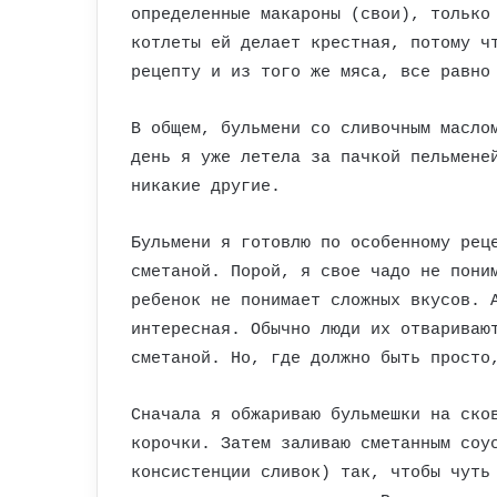
определенные макароны (свои), только
котлеты ей делает крестная, потому ч
рецепту и из того же мяса, все равно
В общем, бульмени со сливочным масло
день я уже летела за пачкой пельмене
никакие другие.
Бульмени я готовлю по особенному рец
сметаной. Порой, я свое чадо не пони
ребенок не понимает сложных вкусов. 
интересная. Обычно люди их отвариваю
сметаной. Но, где должно быть просто
Сначала я обжариваю бульмешки на ско
корочки. Затем заливаю сметанным соу
консистенции сливок) так, чтобы чуть