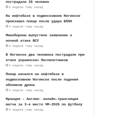
пострадали 26 человек
3 недели тому назад
На нефтебазе в подмосковном Ногинске
произошел пожар после удара БПЛА
3 недели тому назад
Минобороны выпустило заявление о
ночной атаке ВСУ
3 недели тому назад
В Ногинске два человека пострадали при
атаке украинских беспилотников
3 недели тому назад
Пожар начался на нефтебазе в
подмосковном Ногинске после падения
обломков дрона
3 недели тому назад
Франция – Англия: онлайн-трансляция
матча за 3-е место ЧМ-2026 по футболу
3 недели тому назад