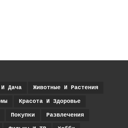
 И Дача
Животные И Растения
рмы
Красота И Здоровье
Покупки
Развлечения