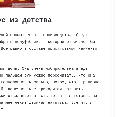
ус из детства
еней промышленного производства. Среди
ыбрать полуфабрикат, который отличался бы
 Все равно в составе присутствуют какие-то
моя дочь. Она очень избирательна в еде.
по пальцам рук можно пересчитать, что она
 Безусловно, морально, потому что в рационе
 И, конечно, мне приходится готовить
ски отказывается есть то, что я готовлю на
на мне лежит двойная нагрузка. Все что я
ет.