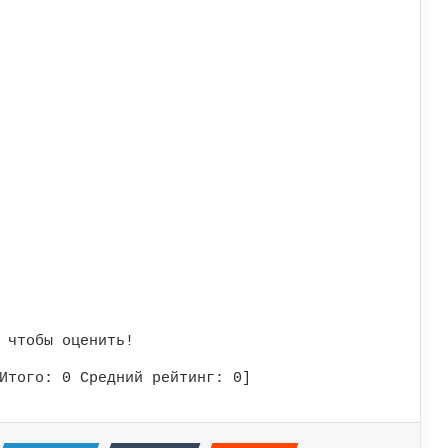
 чтобы оценить!
Итого:
0
Средний рейтинг:
0
]