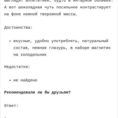
выглядят аппетитнее, будто в янтарной обливке.
А вот шоколадная чуть посильнее контрастирует
на фоне нежной творожной массы.
Достоинства:
вкусные, удобно употреблять, натуральный
состав, нежная глазурь, в наборе магнитик
на холодильник
Недостатки:
не найдено
Рекомендовали ли бы друзьям?
Ответ: