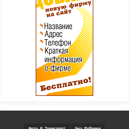
Авто И Транспорт
Без Рубрики