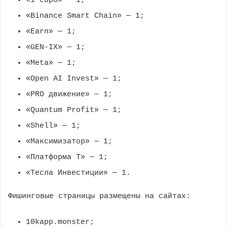
«1 евро» — 1;
«Binance Smart Chain» — 1;
«Earn» — 1;
«GEN-IX» — 1;
«Meta» — 1;
«Open AI Invest» — 1;
«PRO движение» — 1;
«Quantum Profit» — 1;
«Shell» — 1;
«Максимизатор» — 1;
«Платформа Т» — 1;
«Тесла Инвестиции» — 1.
Фишинговые страницы размещены на сайтах:
10kapp.monster;