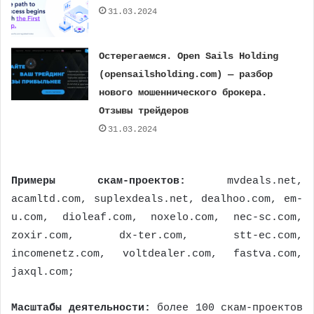
31.03.2024
Остерегаемся. Open Sails Holding
(opensailsholding.com) — разбор
нового мошеннического брокера.
Отзывы трейдеров
31.03.2024
Примеры скам-проектов:
mvdeals.net,
acamltd.com, suplexdeals.net, dealhoo.com, em-
u.com, dioleaf.com, noxelo.com, nec-sc.com,
zoxir.com, dx-ter.com, stt-ec.com,
incomenetz.com, voltdealer.com, fastva.com,
jaxql.com;
Масштабы деятельности:
более 100 скам-проектов