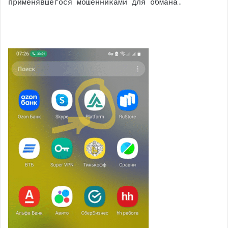
применявшегося мошенниками для обмана.