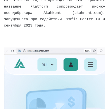
FX. В частности, на приведенном выше скриншоте
название Platform сопровождает иконку
псевдоброкера AkahNent (akahnent.com),
запущенного при содействии Profit Center FX 4
сентября 2023 года.