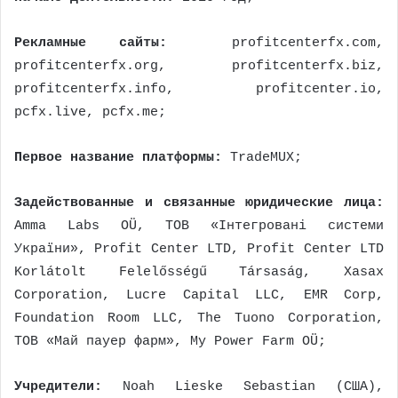
Рекламные сайты:
profitcenterfx.com,
profitcenterfx.org, profitcenterfx.biz,
profitcenterfx.info, profitcenter.io,
pcfx.live, pcfx.me;
Первое название платформы:
TradeMUX;
Задействованные и связанные юридические лица:
Amma Labs OÜ, ТОВ «Інтегровані системи
України», Profit Center LTD, Profit Center LTD
Korlátolt Felelősségű Társaság, Xasax
Corporation, Lucre Capital LLC, EMR Corp,
Foundation Room LLC, The Tuono Corporation,
ТОВ «Май пауер фарм», My Power Farm OÜ;
Учредители:
Noah Lieske Sebastian (США),