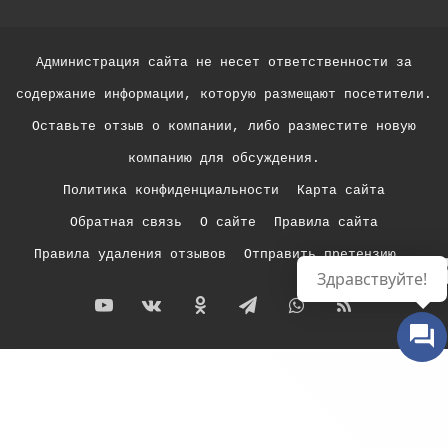
Администрация сайта не несет ответственности за
содержание информации, которую размещают посетители.
Оставьте отзыв о компании, либо разместите новую
компанию для обсуждения.
Политика конфиденциальности
Карта сайта
Обратная связь
О сайте
Правила сайта
Правила удаления отзывов
Отправить претензию
Р
Здравствуйте!
YouTube
vk.com
Одноклассники
Telegram
WhatsApp
RSS