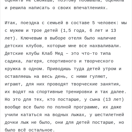
оценить не сможешь, поэтому побывала, оценила
и решила написать о своих впечатлениях.
Итак, поездка с семьей в составе 5 человек: мы
с мужем и трое детей (1,5 года, 6 лет и 13
лет). Ключевым в выборе отеля было наличие
детских клубов, которые мне все нахваливали.
Детские клубы Клаб Мед – это что-то типа
садика, лагеря, спортивного и творческого
кружка в одном. Приводишь туда детей утром и
оставляешь на весь день, с ними гуляют,
играют, для них проводят творческие занятия,
их водят на спортивные тренировки и так далее.
Но это для тех, кто постарше, у сына (13 лет)
вообще все было по полной программе, их даже
учили кататься на водных лыжах, у шестилетней
дочки лыж не было, они для детей постарше, но
было всё остальное.