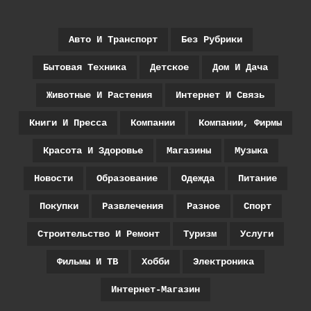
Авто И Транспорт
Без Рубрики
Бытовая Техника
Детское
Дом И Дача
Животные И Растения
Интернет И Связь
Книги И Пресса
Компании
Компании, Фирмы
Красота И Здоровье
Магазины
Музыка
Новости
Образование
Одежда
Питание
Покупки
Развлечения
Разное
Спорт
Строительство И Ремонт
Туризм
Услуги
Фильмы И ТВ
Хобби
Электроника
Интернет-Магазин