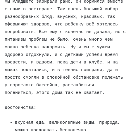
мы младшего забирали рано, он кормился вместе
с нами в ресторане. Там очень большой выбор
разнообразных блюд, вкусных, красивых, так
оформляют здорово, что ребенку всё хотелось
попробовать. Всё ему я конечно не давала, но с
питанием проблем не было, очень много чем
можно ребенка накормить. Ну и мы с мужем
здорово отдохнули, и с детками успели время
провести, и вдвоем, пока дети в клубе, и на
лыжах покатались, и в теннис поиграли, да и
просто смогли в спокойной обстановке полежать
у взрослого бассейна, расслабиться,
полениться, этого дома так не хватает.
Достоинства:
вкусная еда, великолепные виды, природа,
можно продолжать бесконечно