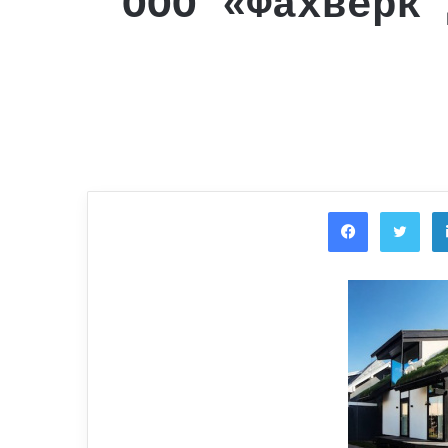
ООО «Фахверк 
Facebook
Twi