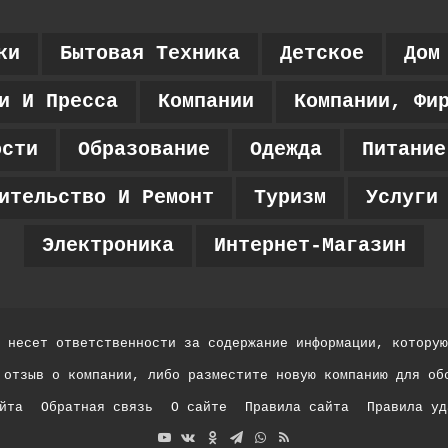
ки
Бытовая Техника
Детское
Дом
и И Пресса
Компании
Компании, Фи
ости
Образование
Одежда
Питание
ительство И Ремонт
Туризм
Услуги
Электроника
Интернет-Магазин
 несет ответственности за содержание информации, которую
 отзыв о компании, либо разместите новую компанию для об
йта
Обратная связь
О сайте
Правила сайта
Правила уд
YouTube
vk.com
Одноклассники
Telegram
WhatsApp
RSS