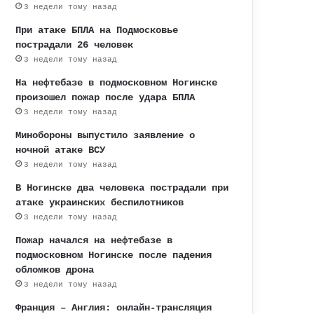
3 недели тому назад
При атаке БПЛА на Подмосковье
пострадали 26 человек
3 недели тому назад
На нефтебазе в подмосковном Ногинске
произошел пожар после удара БПЛА
3 недели тому назад
Минобороны выпустило заявление о
ночной атаке ВСУ
3 недели тому назад
В Ногинске два человека пострадали при
атаке украинских беспилотников
3 недели тому назад
Пожар начался на нефтебазе в
подмосковном Ногинске после падения
обломков дрона
3 недели тому назад
Франция – Англия: онлайн-трансляция