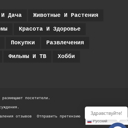
 И Дача
Животные И Растения
рмы
Красота И Здоровье
Покупки
Развлечения
Фильмы И ТВ
Хобби
 размещают посетители.
суждения.
Здравствуйте!
аления отзывов
Отправить претензию
Русский