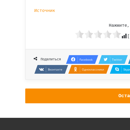
Источник
Нажмите,
[
Поделиться
Facebook
Twitter
Вконтакте
Одноклассники
Skyp
Оста