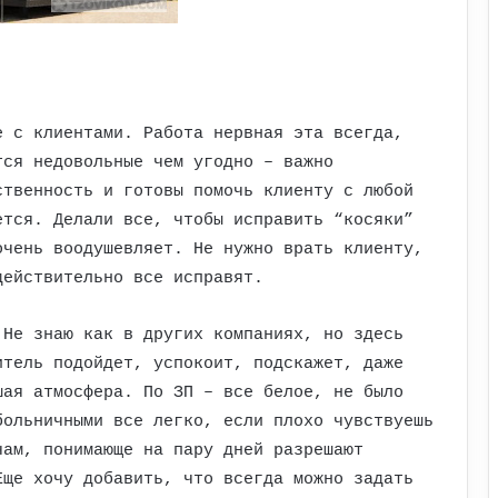
е с клиентами. Работа нервная эта всегда,
тся недовольные чем угодно – важно
ственность и готовы помочь клиенту с любой
ется. Делали все, чтобы исправить “косяки”
очень воодушевляет. Не нужно врать клиенту,
действительно все исправят.
 Не знаю как в других компаниях, но здесь
итель подойдет, успокоит, подскажет, даже
шая атмосфера. По ЗП – все белое, не было
больничными все легко, если плохо чувствуешь
чам, понимающе на пару дней разрешают
Еще хочу добавить, что всегда можно задать