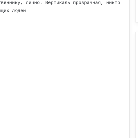
твеннику, лично. Вертикаль прозрачная, никто
ящих людей