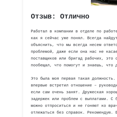
Отзыв: Отлично
Работал в компании в отделе по работ
как я сейчас уже понял. Всегда найду
объяснить, что мы всегда несем ответ
проблемой, даже если она нас не каса
поставщиков или бригад рабочих, это 
пообещал, что помогут и знаешь, что 
Это была моя первая такая должность.
впервые встретил отношение – руковод
если сам очень занят. Дружеская хоро
задержек или проблем с выплатами. С 
можно отпроситься и не гоняют ко вра
отлежаться без справок. Рекомендую. 