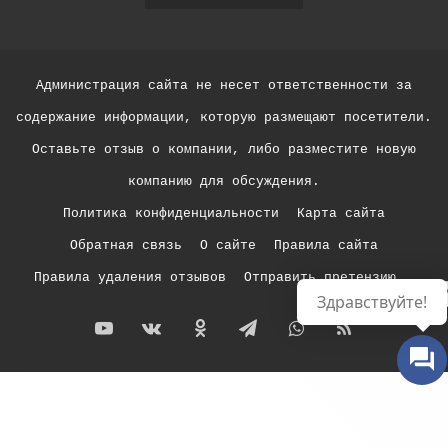
Администрация сайта не несет ответственности за
содержание информации, которую размещают посетители.
Оставьте отзыв о компании, либо разместите новую
компанию для обсуждения.
Политика конфиденциальности
Карта сайта
Обратная связь
О сайте
Правила сайта
Правила удаления отзывов
Отправить претензию
Р
Здравствуйте!
YouTube
vk.com
Одноклассники
Telegram
WhatsApp
RSS