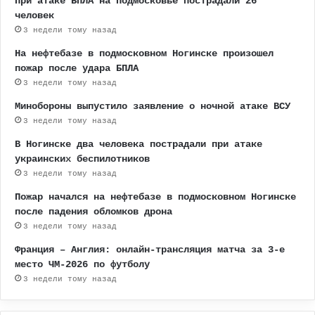
При атаке БПЛА на Подмосковье пострадали 26
человек
3 недели тому назад
На нефтебазе в подмосковном Ногинске произошел
пожар после удара БПЛА
3 недели тому назад
Минобороны выпустило заявление о ночной атаке ВСУ
3 недели тому назад
В Ногинске два человека пострадали при атаке
украинских беспилотников
3 недели тому назад
Пожар начался на нефтебазе в подмосковном Ногинске
после падения обломков дрона
3 недели тому назад
Франция – Англия: онлайн-трансляция матча за 3-е
место ЧМ-2026 по футболу
3 недели тому назад