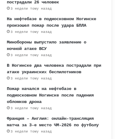
пострадали 26 человек
3 недели тому назад
На нефтебазе в подмосковном Ногинске
произошел пожар после удара БПЛА
3 недели тому назад
Минобороны выпустило заявление о
ночной атаке ВСУ
3 недели тому назад
В Ногинске два человека пострадали при
атаке украинских беспилотников
3 недели тому назад
Пожар начался на нефтебазе в
подмосковном Ногинске после падения
обломков дрона
3 недели тому назад
Франция – Англия: онлайн-трансляция
матча за 3-е место ЧМ-2026 по футболу
3 недели тому назад