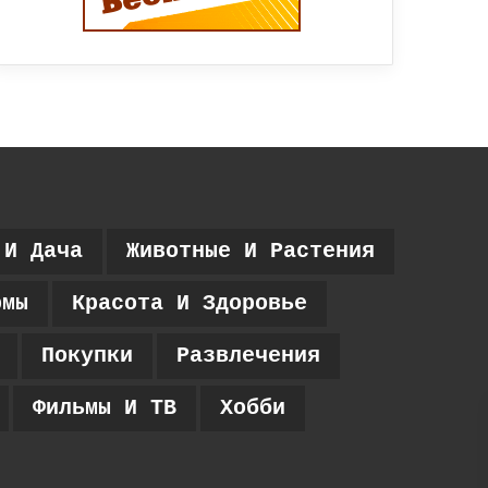
 И Дача
Животные И Растения
рмы
Красота И Здоровье
Покупки
Развлечения
Фильмы И ТВ
Хобби