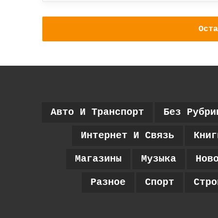
Оста
Авто И Транспорт
Без Рубри
Интернет И Связь
Книг
Магазины
Музыка
Нов
Разное
Спорт
Стро