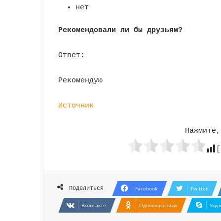
нет
Рекомендовали ли бы друзьям?
Ответ:
Рекомендую
Источник
Нажмите,
[
Поделиться
Facebook
Twitter
Вконтакте
Одноклассники
Skyp