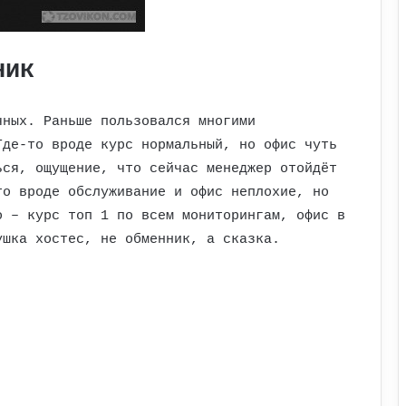
ник
чных. Раньше пользовался многими
Где-то вроде курс нормальный, но офис чуть
ься, ощущение, что сейчас менеджер отойдёт
то вроде обслуживание и офис неплохие, но
о – курс топ 1 по всем мониторингам, офис в
ушка хостес, не обменник, а сказка.