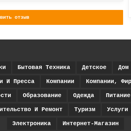
вить отзыв
ки
Бытовая Техника
Детское
Дом
и И Пресса
Компании
Компании, Фи
ости
Образование
Одежда
Питание
ительство И Ремонт
Туризм
Услуги
Электроника
Интернет-Магазин