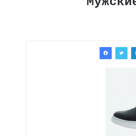
Мужски
Facebook
Twi