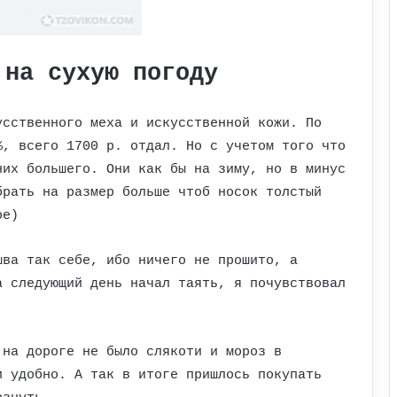
 на сухую погоду
усственного меха и искусственной кожи. По
%, всего 1700 р. отдал. Но с учетом того что
них большего. Они как бы на зиму, но в минус
брать на размер больше чтоб носок толстый
ое)
шва так себе, ибо ничего не прошито, а
а следующий день начал таять, я почувствовал
 на дороге не было слякоти и мороз в
и удобно. А так в итоге пришлось покупать