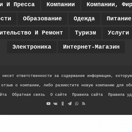
и И Пресса
Компании
Компании, Фи
ости
Образование
Одежда
Питание
ительство И Ремонт
Туризм
Услуги
Электроника
Интернет-Магазин
 несет ответственности за содержание информации, которую
 отзыв о компании, либо разместите новую компанию для об
йта
Обратная связь
О сайте
Правила сайта
Правила уд
YouTube
vk.com
Одноклассники
Telegram
WhatsApp
RSS