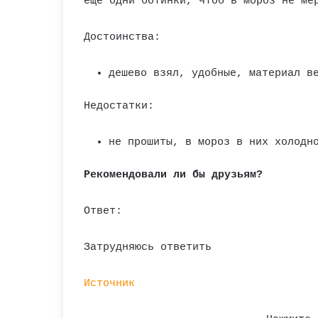
еще одни ботинки, чтоб в мороз не ме
Достоинства:
дешево взял, удобные, материал в
Недостатки:
не прошиты, в мороз в них холодн
Рекомендовали ли бы друзьям?
Ответ:
Затрудняюсь ответить
Источник