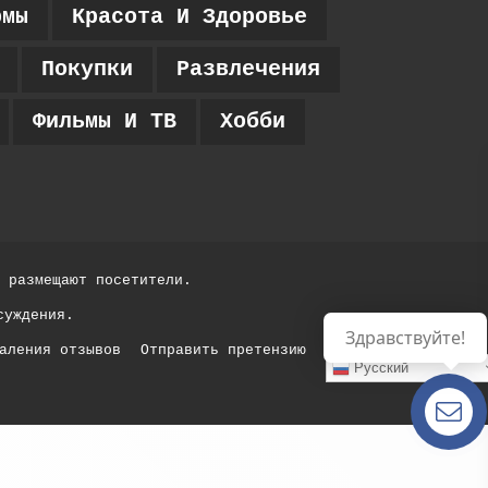
рмы
Красота И Здоровье
Покупки
Развлечения
Фильмы И ТВ
Хобби
 размещают посетители.
суждения.
Здравствуйте!
аления отзывов
Отправить претензию
Русский
Есть
вопросы?