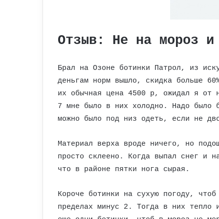
Отзыв: Не на мороз и
Брал на Озоне ботинки Патрол, из иск
деньгам норм вышло, скидка больше 60
их обычная цена 4500 р, ожидал я от 
7 мне было в них холодно. Надо было 
можно было под низ одеть, если не дв
Материал верха вроде ничего, но подо
просто склеено. Когда выпал снег и н
что в районе пятки нога сырая.
Короче ботинки на сухую погоду, чтоб
пределах минус 2. Тогда в них тепло 