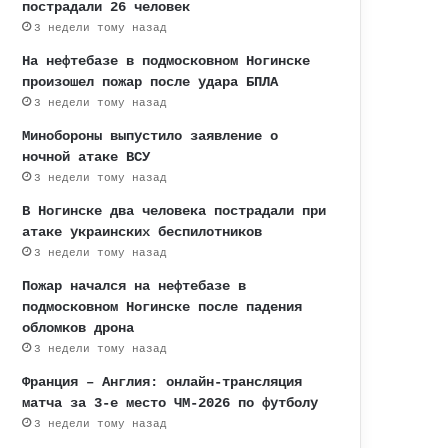
пострадали 26 человек
3 недели тому назад
На нефтебазе в подмосковном Ногинске
произошел пожар после удара БПЛА
3 недели тому назад
Минобороны выпустило заявление о
ночной атаке ВСУ
3 недели тому назад
В Ногинске два человека пострадали при
атаке украинских беспилотников
3 недели тому назад
Пожар начался на нефтебазе в
подмосковном Ногинске после падения
обломков дрона
3 недели тому назад
Франция – Англия: онлайн-трансляция
матча за 3-е место ЧМ-2026 по футболу
3 недели тому назад