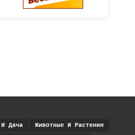
 И Дача
Животные И Растения