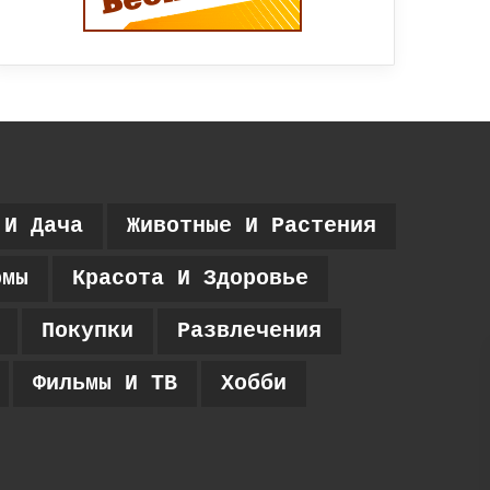
 И Дача
Животные И Растения
рмы
Красота И Здоровье
Покупки
Развлечения
Фильмы И ТВ
Хобби