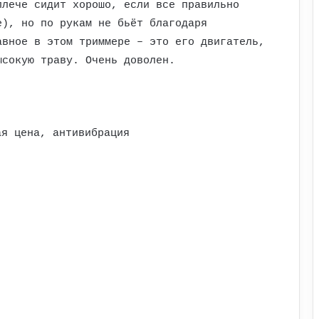
плече сидит хорошо, если все правильно
е), но по рукам не бьёт благодаря
авное в этом триммере – это его двигатель,
ысокую траву. Очень доволен.
ая цена, антивибрация