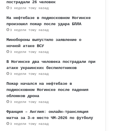
пострадали 26 человек
3 недели тому назад
На нефтебазе в подмосковном Ногинске
произошел пожар после удара БПЛА
3 недели тому назад
Минобороны выпустило заявление о
ночной атаке ВСУ
3 недели тому назад
В Ногинске два человека пострадали при
атаке украинских беспилотников
3 недели тому назад
Пожар начался на нефтебазе в
подмосковном Ногинске после падения
обломков дрона
3 недели тому назад
Франция – Англия: онлайн-трансляция
матча за 3-е место ЧМ-2026 по футболу
3 недели тому назад