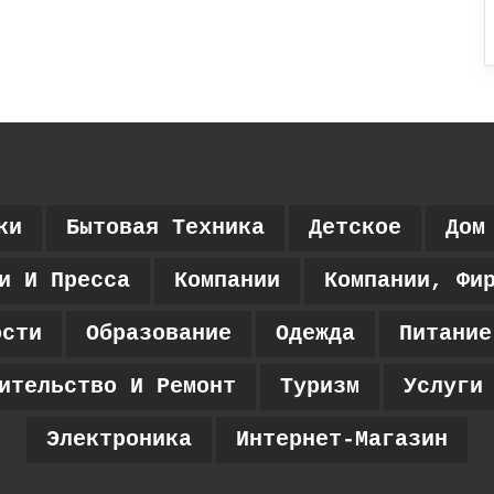
ки
Бытовая Техника
Детское
Дом
и И Пресса
Компании
Компании, Фи
ости
Образование
Одежда
Питание
ительство И Ремонт
Туризм
Услуги
Электроника
Интернет-Магазин