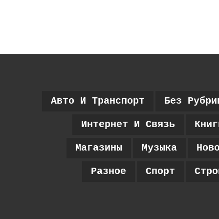
Авто И Транспорт
Без Рубри
Интернет И Связь
Книг
Магазины
Музыка
Нов
Разное
Спорт
Стро