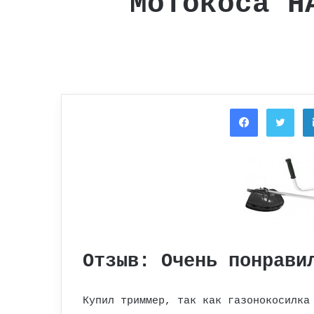
Мотокоса H
Facebook
Twi
Отзыв: Очень понрави
Купил триммер, так как газонокосилка