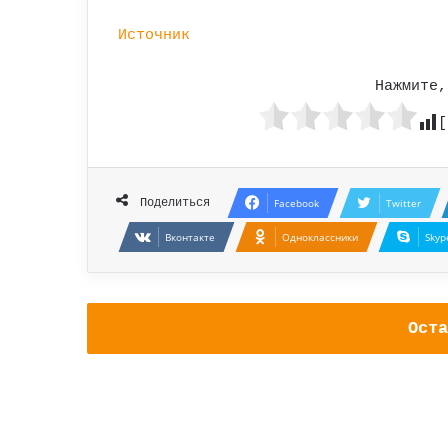
Источник
Нажмите,
[
Поделиться
Facebook
Twitter
Вконтакте
Одноклассники
Skyp
Оста