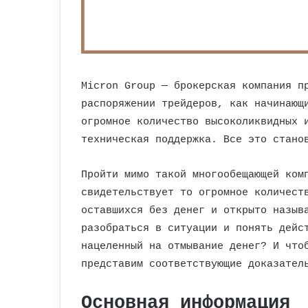
Micron Group — брокерская компания п
распоряжении трейдеров, как начинающ
огромное количество высоколиквидных 
техническая поддержка. Все это стано
Пройти мимо такой многообещающей ком
свидетельствует то огромное количест
оставшихся без денег и открыто назыв
разобраться в ситуации и понять дейс
нацеленный на отмывание денег? И что
представим соответствующие доказател
Основная информация