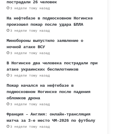
пострадали 26 человек
3 недели тому назад
На нефтебазе в подмосковном Ногинске
произошел пожар после удара БПЛА
3 недели тому назад
Минобороны выпустило заявление о
ночной атаке ВСУ
3 недели тому назад
В Ногинске два человека пострадали при
атаке украинских беспилотников
3 недели тому назад
Пожар начался на нефтебазе в
подмосковном Ногинске после падения
обломков дрона
3 недели тому назад
Франция – Англия: онлайн-трансляция
матча за 3-е место ЧМ-2026 по футболу
3 недели тому назад