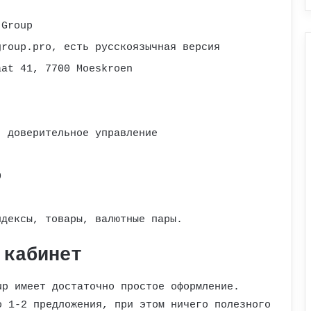
 Group
group.pro, есть русскоязычная версия
aat 41, 7700 Moeskroen
, доверительное управление
0
ндексы, товары, валютные пары.
 кабинет
up имеет достаточно простое оформление.
о 1-2 предложения, при этом ничего полезного