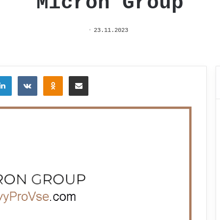
Micron Group
23.11.2023
tter
LinkedIn
Вконтакте
Одноклассники
Поделиться через электронную почту