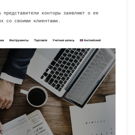
а представители конторы заявляют о ее
ях со своими клиентами.