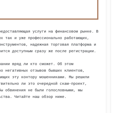
редоставляющая услуги на финансовом рынке. В
их так и уже профессионально работающих,
инструментов, надежная торговая платформа и
вится доступным сразу же после регистрации.
пании вряд ли кто сможет. Об этом
во негативных отзывов бывших клиентов,
ающих эту контору мошенниками. Мы решили
твительно ли это очередной скам-проект,
бы обвинения не были голословными, мы
ьства. Читайте наш обзор ниже.