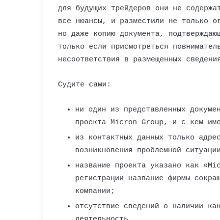
для будущих трейдеров они не содержа
все нюансы, и разместили не только о
но даже копию документа, подтверждаю
только если присмотреться повнимател
несоответствия в размещенных сведени
Судите сами:
ни один из представленных докуме
проекта Micron Group, и с кем им
из контактных данных только адре
возникновения проблемной ситуаци
название проекта указано как «Mi
регистрации название фирмы сокра
компании;
отсутствие сведений о наличии ка
деятельность.