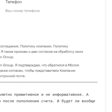
олютно примитивное и не информативное. А
о после пополнения счета. И будет ли вообще