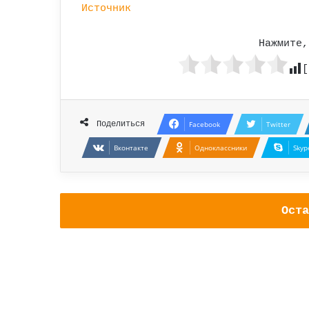
Источник
Нажмите,
[
Поделиться
Facebook
Twitter
Вконтакте
Одноклассники
Skyp
Оста