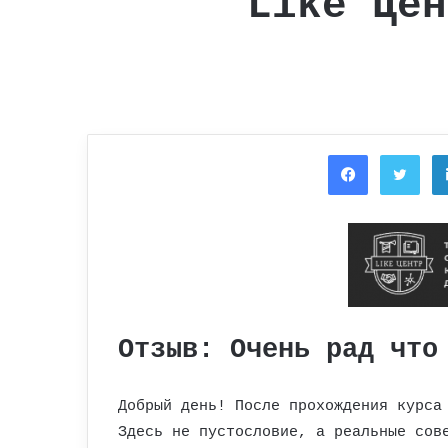
Like Цен
Facebook
Twi
Отзыв: Очень рад что
Добрый день! После прохождения курса
Здесь не пустословие, а реальные сов