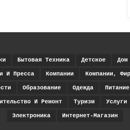
ки
Бытовая Техника
Детское
Дом
и И Пресса
Компании
Компании, Фи
ости
Образование
Одежда
Питание
ительство И Ремонт
Туризм
Услуги
Электроника
Интернет-Магазин