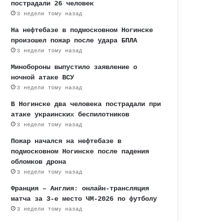
пострадали 26 человек
3 недели тому назад
На нефтебазе в подмосковном Ногинске
произошел пожар после удара БПЛА
3 недели тому назад
Минобороны выпустило заявление о
ночной атаке ВСУ
3 недели тому назад
В Ногинске два человека пострадали при
атаке украинских беспилотников
3 недели тому назад
Пожар начался на нефтебазе в
подмосковном Ногинске после падения
обломков дрона
3 недели тому назад
Франция – Англия: онлайн-трансляция
матча за 3-е место ЧМ-2026 по футболу
3 недели тому назад