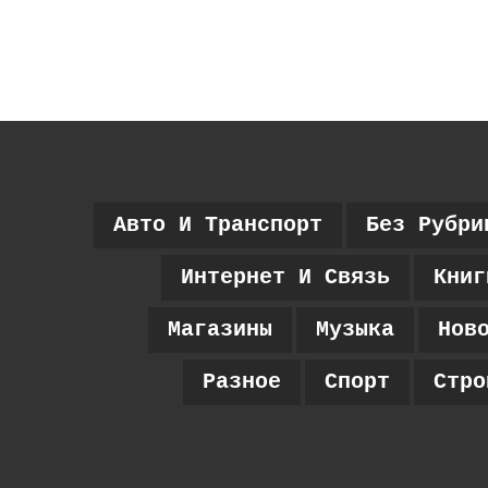
Авто И Транспорт
Без Рубри
Интернет И Связь
Книг
Магазины
Музыка
Нов
Разное
Спорт
Стро