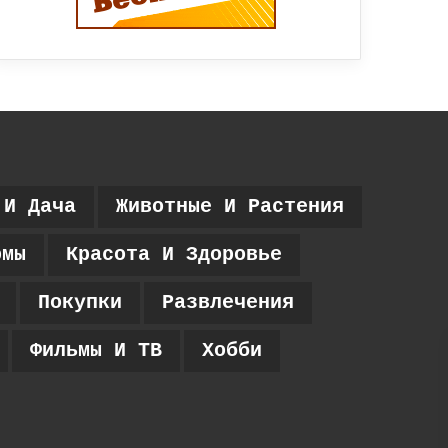
 И Дача
Животные И Растения
рмы
Красота И Здоровье
Покупки
Развлечения
Фильмы И ТВ
Хобби