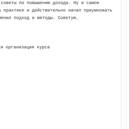
 советы по повышению дохода. Ну и самое
а практике и действительно начал приумножать
менил подход и методы. Советую.
ая организация курса