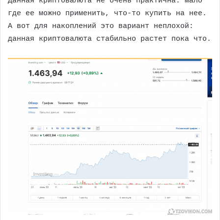
Данная криптовалюта не очень практична: мало
где ее можно применить, что-то купить на нее.
А вот для накоплений это вариант неплохой:
данная криптовалюта стабильно растет пока что.