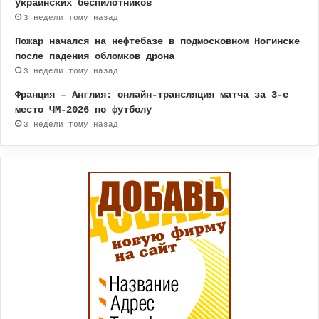
украинских беспилотников
3 недели тому назад
Пожар начался на нефтебазе в подмосковном Ногинске
после падения обломков дрона
3 недели тому назад
Франция – Англия: онлайн-трансляция матча за 3-е
место ЧМ-2026 по футболу
3 недели тому назад