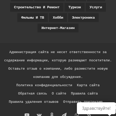
Строительство И Ремонт
Туризм
Услуги
Фильмы И ТВ
Хобби
Электроника
Интернет-Магазин
Администрация сайта не несет ответственности за
содержание информации, которую размещают посетители.
Оставьте отзыв о компании, либо разместите новую
компанию для обсуждения.
Политика конфиденциальности
Карта сайта
Обратная связь
О сайте
Правила сайта
Правила удаления отзывов
Отправить претензию
Р
Здравствуйте!
YouTube
vk.com
Одноклассники
Telegram
WhatsApp
RSS