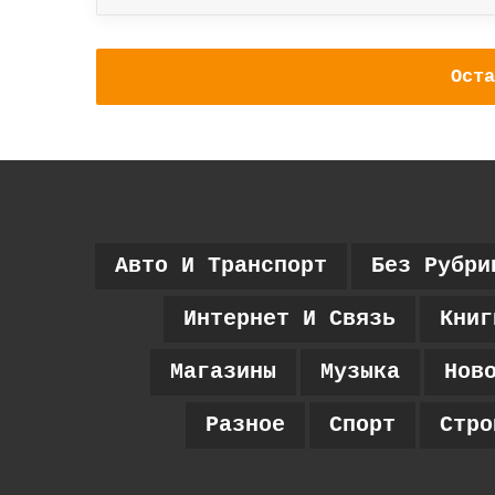
Оста
Авто И Транспорт
Без Рубри
Интернет И Связь
Книг
Магазины
Музыка
Нов
Разное
Спорт
Стро