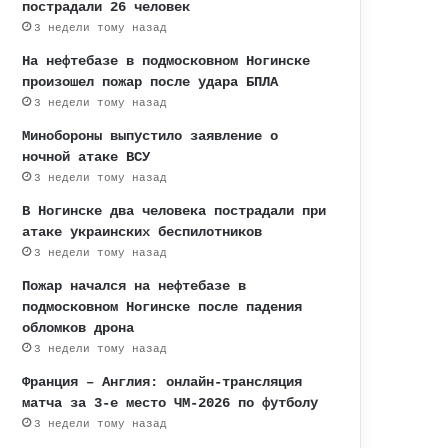
пострадали 26 человек
3 недели тому назад
На нефтебазе в подмосковном Ногинске
произошел пожар после удара БПЛА
3 недели тому назад
Минобороны выпустило заявление о
ночной атаке ВСУ
3 недели тому назад
В Ногинске два человека пострадали при
атаке украинских беспилотников
3 недели тому назад
Пожар начался на нефтебазе в
подмосковном Ногинске после падения
обломков дрона
3 недели тому назад
Франция – Англия: онлайн-трансляция
матча за 3-е место ЧМ-2026 по футболу
3 недели тому назад