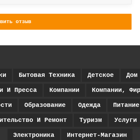
вить отзыв
ки
Бытовая Техника
Детское
Дом
и И Пресса
Компании
Компании, Фи
ости
Образование
Одежда
Питание
ительство И Ремонт
Туризм
Услуги
Электроника
Интернет-Магазин