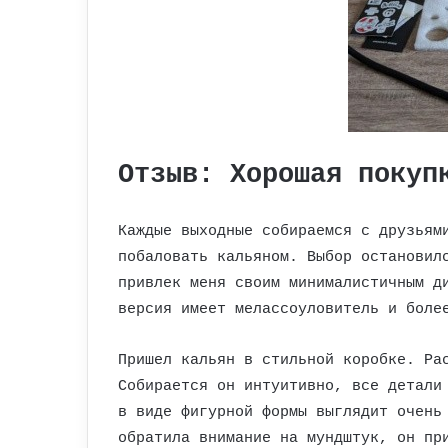
Отзыв: Хорошая покуп
Каждые выходные собираемся с друзьям
побаловать кальяном. Выбор остановил
привлек меня своим минималистичным д
версия имеет мелассоуловитель и боле
Пришел кальян в стильной коробке. Ра
Собирается он интуитивно, все детали
в виде фигурной формы выглядит очень
обратила внимание на мундштук, он пр