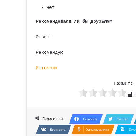
нет
Рекомендовали ли бы друзьям?
Ответ:
Рекомендую
Источник
Нажмите,
[
Поделиться
Facebook
Twitter
Вконтакте
Одноклассники
Skyp