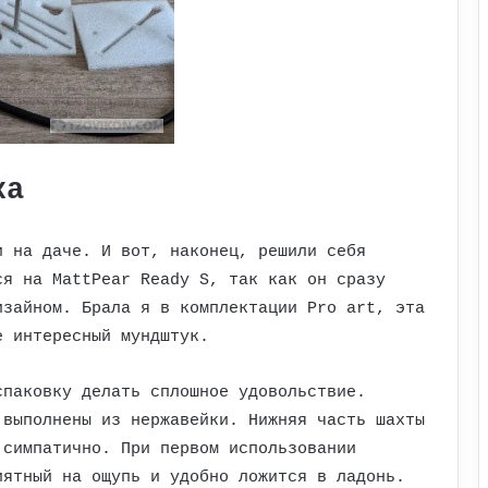
ка
и на даче. И вот, наконец, решили себя
ся на MattPear Ready S, так как он сразу
изайном. Брала я в комплектации Pro art, эта
е интересный мундштук.
спаковку делать сплошное удовольствие.
 выполнены из нержавейки. Нижняя часть шахты
 симпатично. При первом использовании
иятный на ощупь и удобно ложится в ладонь.