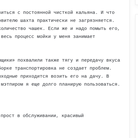
зиться с постоянной чисткой кальяна. И что
овителю шахта практически не загрязняется.
количество чашек. Если же и надо помыть его,
 весь процесс мойки у меня занимает
нщики» похвалили также тягу и передачу вкуса
борке транспортировка не создает проблем.
ыходные приходится возить его на дачу. В
 мэтпиром я еще долго планирую пользоваться.
 прост в обслуживании, красивый