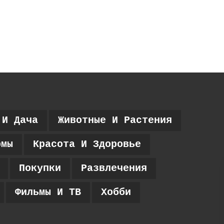
 И Дача
Животные И Растения
рмы
Красота И Здоровье
Покупки
Развлечения
Фильмы И ТВ
Хобби