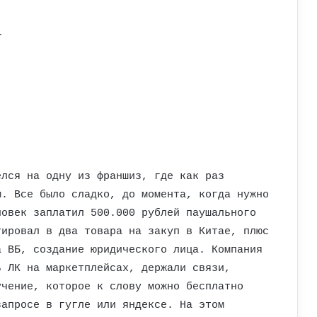
r
елся на одну из франшиз, где как раз
м. Все было сладко, до момента, когда нужно
ловек заплатил 500.000 рублей паушального
тировал в два товара на закуп в Китае, плюс
а ВБ, создание юридического лица. Компания
ь ЛК на маркетплейсах, держали связи,
учение, которое к слову можно бесплатно
запросе в гугле или яндексе. На этом