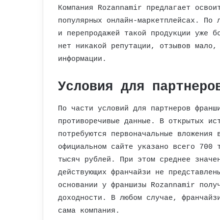
Компания Rozannamir предлагает освои
популярных онлайн-маркетплейсах. По 
и перепродажей такой продукции уже б
нет никакой репутации, отзывов мало,
информации.
Условия для партнеро
По части условий для партнеров франш
противоречивые данные. В открытых ис
потребуются первоначальные вложения 
официальном сайте указано всего 700 
тысяч рублей. При этом среднее значе
действующих франчайзи не представлен
основании у франшизы Rozannamir полу
доходности. В любом случае, франчайз
сама компания.