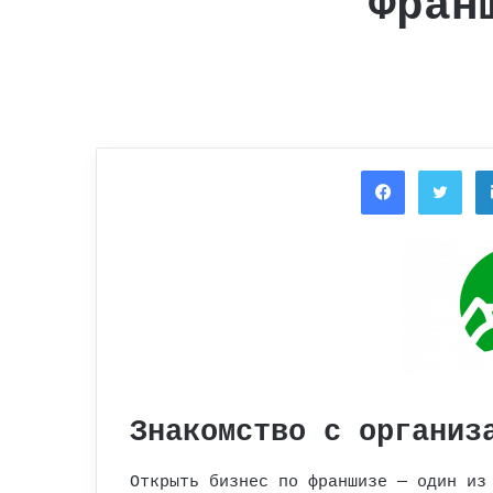
Фран
Facebook
Twi
Знакомство с организ
Открыть бизнес по франшизе — один из