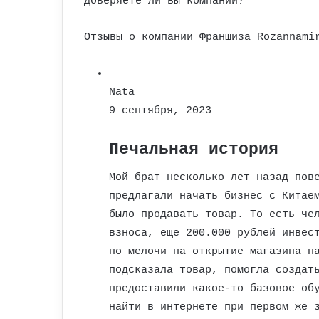
Доверяете ли вы компании?
Отзывы о компании Франшиза Rozannami
Nata
9 сентября, 2023
Печальная история
Мой брат несколько лет назад пов
предлагали начать бизнес с Китае
было продавать товар. То есть че
взноса, еще 200.000 рублей инвес
по мелочи на открытие магазина н
подсказала товар, помогла создат
предоставили какое-то базовое об
найти в интернете при первом же 