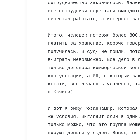
сотрудничество закончилось. Дале
все сотрудники перестали выходит
перестал работать, а интернет за
Итого, человек потерял более 800
платить за хранение. Короче гово
получилась. В суды не пошли, пот
выиграть невозможно. Все дело в 
только договора коммерческой кон
консультаций, а ИП, с которым за
кстати, все делалось удаленно, т
в Казани).
И вот я вижу Розаннамир, которая
же условия. Выглядит один в один
только можно, что это группа мош
воруют деньги у людей. Выводы по