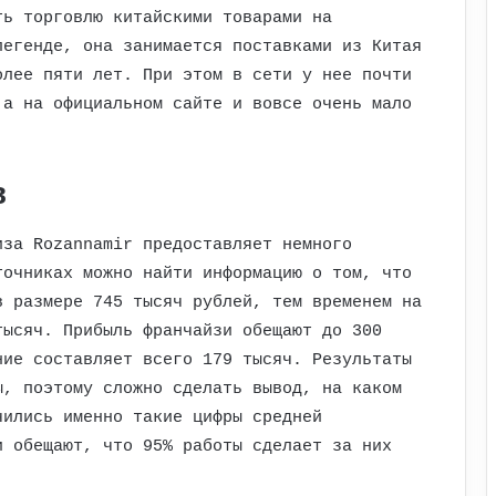
ть торговлю китайскими товарами на
легенде, она занимается поставками из Китая
олее пяти лет. При этом в сети у нее почти
 а на официальном сайте и вовсе очень мало
в
иза Rozannamir предоставляет немного
точниках можно найти информацию о том, что
в размере 745 тысяч рублей, тем временем на
тысяч. Прибыль франчайзи обещают до 300
ние составляет всего 179 тысяч. Результаты
ы, поэтому сложно сделать вывод, на каком
чились именно такие цифры средней
и обещают, что 95% работы сделает за них