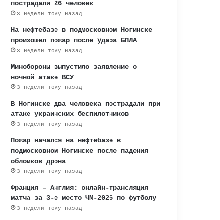
пострадали 26 человек
3 недели тому назад
На нефтебазе в подмосковном Ногинске
произошел пожар после удара БПЛА
3 недели тому назад
Минобороны выпустило заявление о
ночной атаке ВСУ
3 недели тому назад
В Ногинске два человека пострадали при
атаке украинских беспилотников
3 недели тому назад
Пожар начался на нефтебазе в
подмосковном Ногинске после падения
обломков дрона
3 недели тому назад
Франция – Англия: онлайн-трансляция
матча за 3-е место ЧМ-2026 по футболу
3 недели тому назад