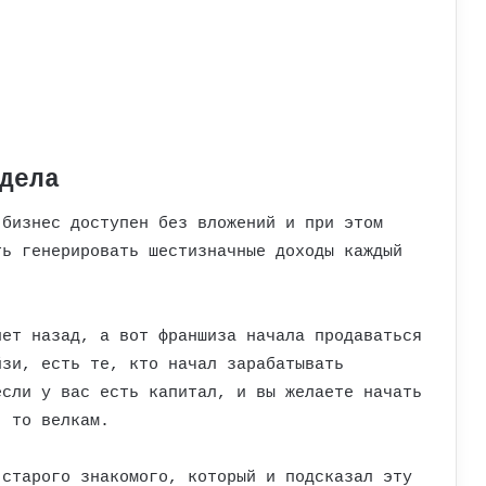
дела
 бизнес доступен без вложений и при этом
ть генерировать шестизначные доходы каждый
лет назад, а вот франшиза начала продаваться
йзи, есть те, кто начал зарабатывать
если у вас есть капитал, и вы желаете начать
, то велкам.
 старого знакомого, который и подсказал эту