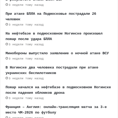
3 недели тому назад
При атаке БПЛА на Подмосковье пострадали 26
человек
3 недели тому назад
На нефтебазе в подмосковном Ногинске произошел
пожар после удара БПЛА
3 недели тому назад
Минобороны выпустило заявление о ночной атаке ВСУ
3 недели тому назад
В Ногинске два человека пострадали при атаке
украинских беспилотников
3 недели тому назад
Пожар начался на нефтебазе в подмосковном Ногинске
после падения обломков дрона
3 недели тому назад
Франция – Англия: онлайн-трансляция матча за 3-е
место ЧМ-2026 по футболу
3 недели тому назад