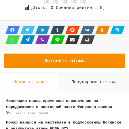
[Итого:
0
Средний рейтинг:
0
]
Оставить отзыв
Новые отзывы
Популярные отзывы
Финляндия ввела временное ограничение на
передвижение в восточной части Финского залива
3 недели тому назад
Пожар начался на нефтебазе в подмосковном Ногинске
в результате атаки БПЛА ВСУ