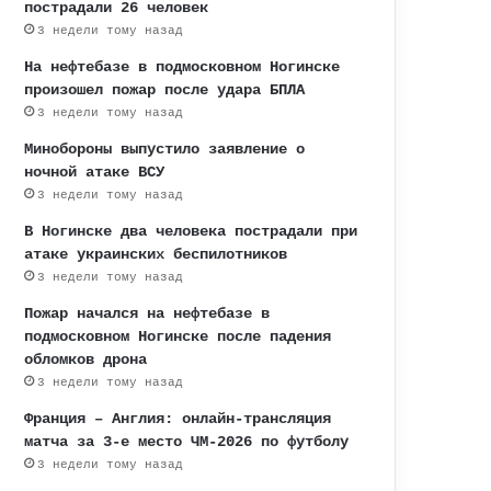
пострадали 26 человек
3 недели тому назад
На нефтебазе в подмосковном Ногинске
произошел пожар после удара БПЛА
3 недели тому назад
Минобороны выпустило заявление о
ночной атаке ВСУ
3 недели тому назад
В Ногинске два человека пострадали при
атаке украинских беспилотников
3 недели тому назад
Пожар начался на нефтебазе в
подмосковном Ногинске после падения
обломков дрона
3 недели тому назад
Франция – Англия: онлайн-трансляция
матча за 3-е место ЧМ-2026 по футболу
3 недели тому назад