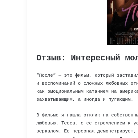
Отзыв: Интересный мо
“После” — это фильм, который застави
и воспоминаний о сложных любовных от
как эмоциональным катанием на америк
захватывающим, а иногда и пугающим.
В фильме я нашла отклик на собственн
любовью. Тесса, с ее стремлением к у
зеркалом. Ее персонаж демонстрирует,