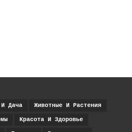
 И Дача
Животные И Растения
рмы
Красота И Здоровье