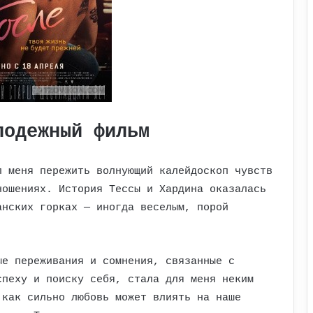
лодежный фильм
л меня пережить волнующий калейдоскоп чувств
ношениях. История Тессы и Хардина оказалась
анских горках — иногда веселым, порой
ые переживания и сомнения, связанные с
спеху и поиску себя, стала для меня неким
 как сильно любовь может влиять на наше