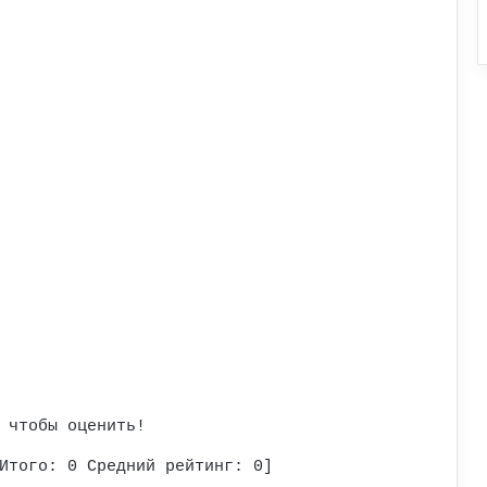
 чтобы оценить!
Итого:
0
Средний рейтинг:
0
]