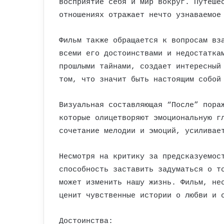
восприятие себя и мир вокруг. Путеше
отношениях отражает нечто узнаваемое
Фильм также обращается к вопросам вз
всеми его достоинствами и недостатка
прошлыми тайнами, создает интересный
том, что значит быть настоящим собой
Визуальная составляющая “После” пора
которые олицетворяют эмоциональную г
сочетание мелодии и эмоций, усиливае
Несмотря на критику за предсказуемос
способность заставить задуматься о т
может изменить нашу жизнь. Фильм, не
ценит чувственные истории о любви и 
Достоинства: