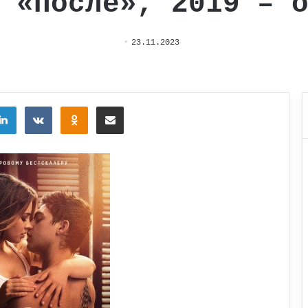
 «После», 2019 – 
23.11.2023
tter
LinkedIn
Вконтакте
Одноклассники
Поделиться через электронную почту