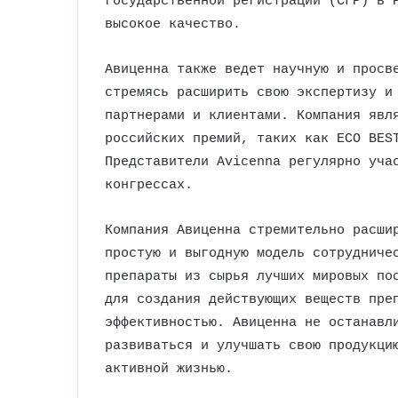
государственной регистрации (СГР) в 
высокое качество.
Авиценна также ведет научную и просв
стремясь расширить свою экспертизу и
партнерами и клиентами. Компания явл
российских премий, таких как ECO BES
Представители Avicenna регулярно уча
конгрессах.
Компания Авиценна стремительно расши
простую и выгодную модель сотрудниче
препараты из сырья лучших мировых по
для создания действующих веществ пре
эффективностью. Авиценна не останавл
развиваться и улучшать свою продукци
активной жизнью.