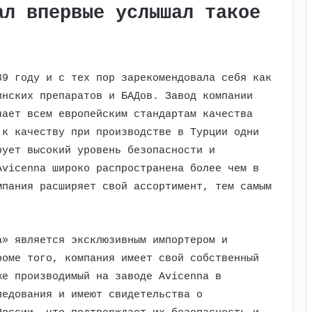
ал впервые услышал такое
89 году и с тех пор зарекомендовала себя как
инских препаратов и БАДов. Завод компании
чает всем европейским стандартам качества
 к качеству при производстве в Турции одни
рует высокий уровень безопасности и
Avicenna широко распространена более чем в
мпания расширяет свой ассортимент, тем самым
.
а» является эксклюзивным импортером и
роме того, компания имеет свой собственный
же производимый на заводе Avicenna в
ледования и имеют свидетельства о