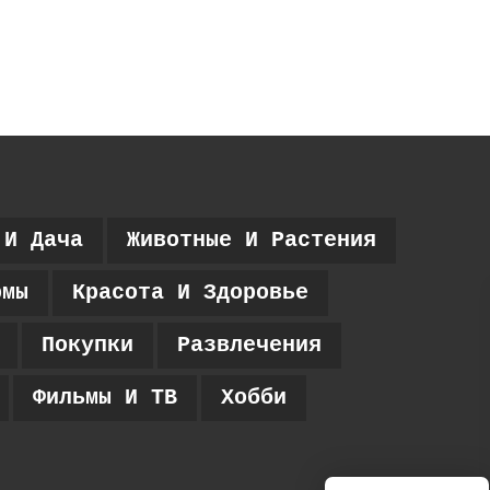
 И Дача
Животные И Растения
рмы
Красота И Здоровье
Покупки
Развлечения
Фильмы И ТВ
Хобби