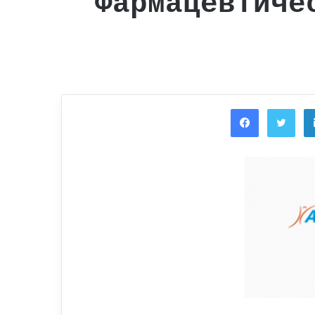
Фармацевтиче
Facebook
Twi