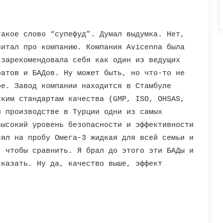
такое слово “супефуд”. Думал выдумка. Нет,
читал про компанию. Компания Avicenna была
 зарекомендовала себя как один из ведущих
ратов и БАДов. Ну может быть, но что-то не
ое. Завод компании находится в Стамбуле
ским стандартам качества (GMP, ISO, OHSAS,
и производстве в Турции одни из самых
высокий уровень безопасности и эффективности
зял на пробу Омега-3 жидкая для всей семьи и
, чтобы сравнить. Я брал до этого эти БАДы и
сказать. Ну да, качество выше, эффект