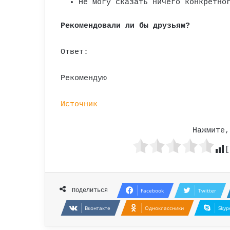
Не могу сказать ничего конкретно
Рекомендовали ли бы друзьям?
Ответ:
Рекомендую
Источник
Нажмите,
[
Поделиться
Facebook
Twitter
Вконтакте
Одноклассники
Skyp