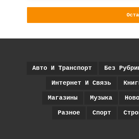
Оста
Авто И Транспорт
Без Рубри
Интернет И Связь
Книг
Магазины
Музыка
Нов
Разное
Спорт
Стро