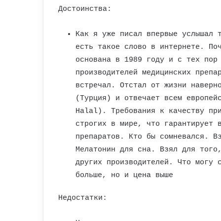
Достоинства:
Как я уже писал впервые услышал 
есть такое слово в интернете. По
основана в 1989 году и с тех пор
производителей медицинских препа
встречал. Отстал от жизни наверн
(Турция) и отвечает всем европей
Halal). Требования к качеству пр
строгих в мире, что гарантирует 
препаратов. Кто бы сомневался. В
Мелатонин для сна. Взял для того
других производителей. Что могу 
больше, но и цена выше
Недостатки: