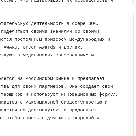
России, что подтверждает их безопасность и
етительскую деятельность в сфере ЗОЖ,
 поделиться своими знаниями со своими
яется постоянным призером международных и
T AWARD, Green Awards и других.
ствуют в медицинских конференциях и
ряется на Российском рынке и предлагает
ства для своих партнеров. Она создает свои
ставщиков и использует инновационные формулы
паратов с максимальной биодоступностью и
ивается на достигнутом, а продолжает
ю, чтобы помочь людям жить здоровой и