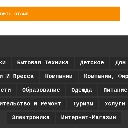
вить отзыв
ки
Бытовая Техника
Детское
Дом
и И Пресса
Компании
Компании, Фи
ости
Образование
Одежда
Питание
ительство И Ремонт
Туризм
Услуги
Электроника
Интернет-Магазин