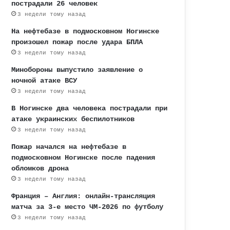
пострадали 26 человек
3 недели тому назад
На нефтебазе в подмосковном Ногинске
произошел пожар после удара БПЛА
3 недели тому назад
Минобороны выпустило заявление о
ночной атаке ВСУ
3 недели тому назад
В Ногинске два человека пострадали при
атаке украинских беспилотников
3 недели тому назад
Пожар начался на нефтебазе в
подмосковном Ногинске после падения
обломков дрона
3 недели тому назад
Франция – Англия: онлайн-трансляция
матча за 3-е место ЧМ-2026 по футболу
3 недели тому назад