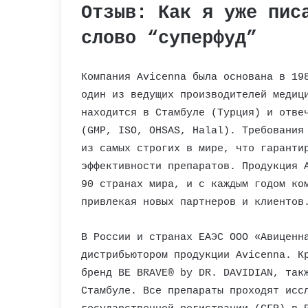
Отзыв: Как я уже пис
слово “суперфуд”
Компания Avicenna была основана в 19
один из ведущих производителей медиц
находится в Стамбуле (Турция) и отве
(GMP, ISO, OHSAS, Halal). Требования
из самых строгих в мире, что гаранти
эффективности препаратов. Продукция 
90 странах мира, и с каждым годом ко
привлекая новых партнеров и клиентов
В России и странах ЕАЭС ООО «Авиценн
дистрибьютором продукции Avicenna. К
бренд BE BRAVE® by DR. DAVIDIAN, так
Стамбуле. Все препараты проходят исс