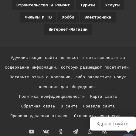
Строительство И Ремонт
Туризм
Услуги
Фильмы И ТВ
Хобби
Электроника
Интернет-Магазин
Администрация сайта не несет ответственности за
содержание информации, которую размещают посетители.
Оставьте отзыв о компании, либо разместите новую
компанию для обсуждения.
Политика конфиденциальности
Карта сайта
Обратная связь
О сайте
Правила сайта
Правила удаления отзывов
Отправить претензию
Р
Здравствуйте!
YouTube
vk.com
Одноклассники
Telegram
WhatsApp
RSS