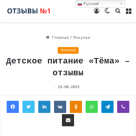
Русский
Войти
Switch
Поиск
М
skin
Главная
/
Покупки
Покупки
Детское питание «Тёма» –
отзывы
23.08.2023
Facebook
Twitter
LinkedIn
Вконтакте
Одноклассники
WhatsApp
Telegram
Vi
Поделиться через электронную почту