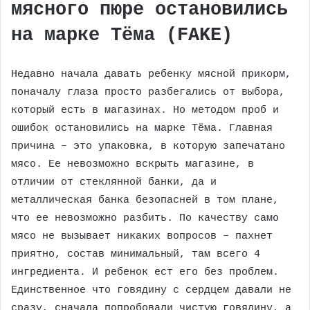
мясного пюре остановились
на марке Тёма (FAKE)
Недавно начала давать ребенку мясной прикорм,
поначалу глаза просто разбегались от выбора,
который есть в магазинах. Но методом проб и
ошибок остановились на марке Тёма. Главная
причина – это упаковка, в которую запечатано
мясо. Ее невозможно вскрыть магазине, в
отличии от стеклянной банки, да и
металлическая банка безопасней в том плане,
что ее невозможно разбить. По качеству само
мясо не вызывает никаких вопросов – пахнет
приятно, состав минимальный, там всего 4
ингредиента. И ребенок ест его без проблем.
Единственное что говядину с сердцем давали не
сразу, сначала попробовали чистую говядину, а