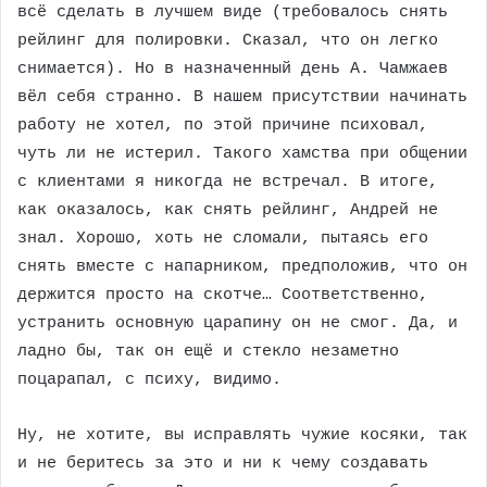
всё сделать в лучшем виде (требовалось снять
рейлинг для полировки. Сказал, что он легко
снимается). Но в назначенный день А. Чамжаев
вёл себя странно. В нашем присутствии начинать
работу не хотел, по этой причине психовал,
чуть ли не истерил. Такого хамства при общении
с клиентами я никогда не встречал. В итоге,
как оказалось, как снять рейлинг, Андрей не
знал. Хорошо, хоть не сломали, пытаясь его
снять вместе с напарником, предположив, что он
держится просто на скотче… Соответственно,
устранить основную царапину он не смог. Да, и
ладно бы, так он ещё и стекло незаметно
поцарапал, с психу, видимо.
Ну, не хотите, вы исправлять чужие косяки, так
и не беритесь за это и ни к чему создавать