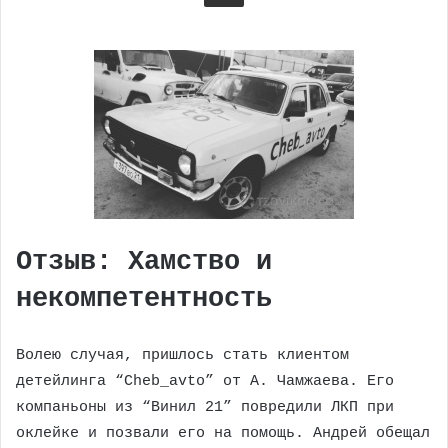
Отзыв: Хамство и
некомпетентность
Волею случая, пришлось стать клиентом
детейлинга “Cheb_avto” от А. Чамжаева. Его
компаньоны из “Винил 21” повредили ЛКП при
оклейке и позвали его на помощь. Андрей обещал