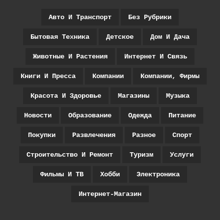
Авто И Транспорт
Без Рубрики
Бытовая Техника
Детское
Дом И Дача
Животные И Растения
Интернет И Связь
Книги И Пресса
Компании
Компании, Фирмы
Красота И Здоровье
Магазины
Музыка
Новости
Образование
Одежда
Питание
Покупки
Развлечения
Разное
Спорт
Строительство И Ремонт
Туризм
Услуги
Фильмы И ТВ
Хобби
Электроника
Интернет-Магазин