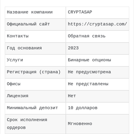
Название компании
CRYPTASAP
Официальный сайт
https://cryptasap.com/
Контакты
Обратная связь
Год основания
2023
Услуги
Бинарные опционы
Регистрация (страна)
Не предусмотрена
Офисы
Не представлены
Лицензия
Нет
Минимальный депозит
10 долларов
Срок исполнения
Мгновенно
ордеров