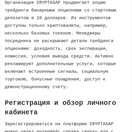
Организация CRYPTASAP продвигает опцию
трейдинга бинарными опционами со стартовым
депозитом в 10 долларов. Из инструментов
доступны только криптовалюты, например,
несколько базовых токенов. Менеджеры
посредника не раскрывают детали трейдинга
опционами: доходность, срок экспирации,
комиссия, условия вывода средств. Активно
рекламируют дополнительные услуги, которые
включают встроенные сигналы, социальную
торговлю, бонусные поощрения, доступ к
демонстрационному счету.
Регистрация и обзор личного
кабинета
Зарегистрироваться на платформе CRYPTASAP
можно через интерфейс справа сверху или с