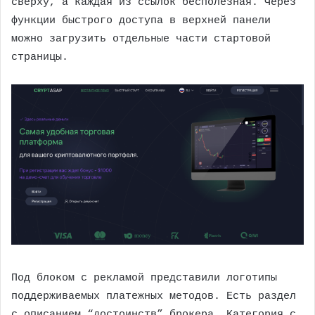
сверху, а каждая из ссылок бесполезная. Через
функции быстрого доступа в верхней панели
можно загрузить отдельные части стартовой
страницы.
Под блоком с рекламой представили логотипы
поддерживаемых платежных методов. Есть раздел
с описанием “достоинств” брокера. Категория с