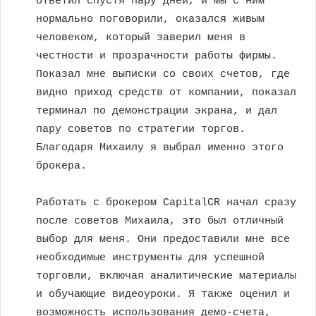
ответил спустя пару дней, и мы с ним
нормально поговорили, оказался живым
человеком, который заверил меня в
честности и прозрачности работы фирмы.
Показал мне выписки со своих счетов, где
видно приход средств от компании, показал
терминал по демонстрации экрана, и дал
пару советов по стратегии торгов.
Благодаря Михаилу я выбрал именно этого
брокера.
Работать с брокером CapitalCR начал сразу
после советов Михаила, это был отличный
выбор для меня. Они предоставили мне все
необходимые инструменты для успешной
торговли, включая аналитические материалы
и обучающие видеоуроки. Я также оценил и
возможность использования демо-счета,