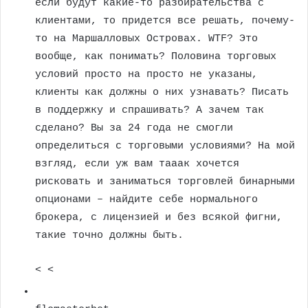
если будут какие-то разбирательства с
клиентами, то придется все решать, почему-
то на Маршалловых Островах. WTF? Это
вообще, как понимать? Половина торговых
условий просто на просто не указаны,
клиенты как должны о них узнавать? Писать
в поддержку и спрашивать? А зачем так
сделано? Вы за 24 года не смогли
определиться с торговыми условиями? На мой
взгляд, если уж вам тааак хочется
рисковать и заниматься торговлей бинарными
опционами – найдите себе нормального
брокера, с лицензией и без всякой фигни,
такие точно должны быть.
< <