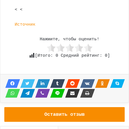
< <
Источник
Нажмите, чтобы оценить!
[Итого:
0
Средний рейтинг:
0
]
Оставить отзыв