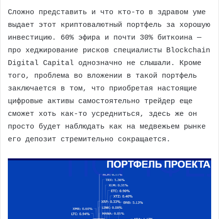
Сложно представить и что кто-то в здравом уме
выдает этот криптовалютный портфель за хорошую
инвестицию. 60% эфира и почти 30% биткоина —
про хеджирование рисков специалисты Blockchain
Digital Capital однозначно не слышали. Кроме
того, проблема во вложении в такой портфель
заключается в том, что приобретая настоящие
цифровые активы самостоятельно трейдер еще
сможет хоть как-то усредниться, здесь же он
просто будет наблюдать как на медвежьем рынке
его депозит стремительно сокращается.