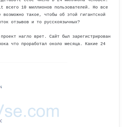
едставьте себе число в 24 миллиона человек.
it всего 10 миллионов пользователей. Но все
е возможно такое, чтобы об этой гигантской
яток отзывов и то русскоязычных?
 проект нагло врет. Сайт был зарегистрирован
пока что проработал около месяца. Какие 24