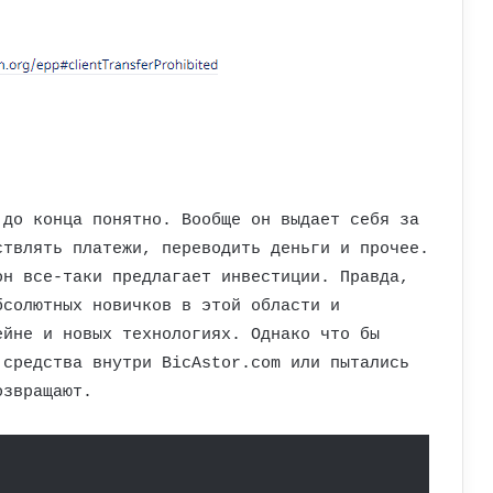
 до конца понятно. Вообще он выдает себя за
ствлять платежи, переводить деньги и прочее.
он все-таки предлагает инвестиции. Правда,
бсолютных новичков в этой области и
ейне и новых технологиях. Однако что бы
 средства внутри BicAstor.com или пытались
озвращают.