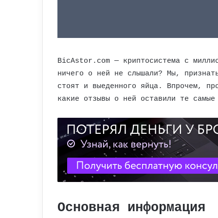
BicAstor.com — криптосистема с милли
ничего о ней не слышали? Мы, признат
стоят и выеденного яйца. Впрочем, пр
какие отзывы о ней оставили те самые
Основная информация