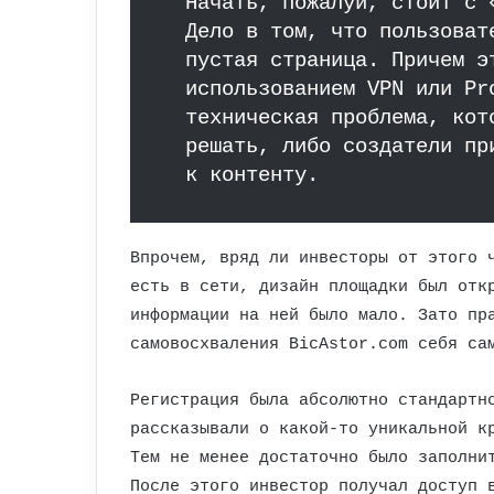
Начать, пожалуй, стоит с 
Дело в том, что пользоват
пустая страница. Причем э
использованием VPN или Pr
техническая проблема, кот
решать, либо создатели пр
к контенту.
Впрочем, вряд ли инвесторы от этого 
есть в сети, дизайн площадки был отк
информации на ней было мало. Зато пр
самовосхваления BicAstor.com себя са
Регистрация была абсолютно стандартн
рассказывали о какой-то уникальной к
Тем не менее достаточно было заполни
После этого инвестор получал доступ 