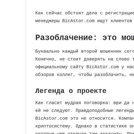
Как сейчас обстоят дела с регистраци
менеджеры BicAstor.com ищут клиентов
Разоблачение: это мо
Буквально каждый второй мошенник сег
Конечно, не стоит доверять на слово 
официальному сайту BicAstor.com у на
обзоров коллег, чтобы разоблачить, н
Легенда о проекте
Как гласит мудрая поговорка: ври да 
ей не следуют. Правдоподобные легенд
BicAstor.com это не относится. Компа
криптосистему. Однако в статистике о