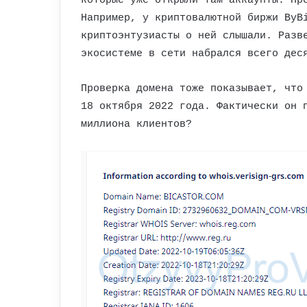
которые уже открыли там аккаунты. Пр
Например, у криптовалютной биржи ByB
криптоэнтузиасты о ней слышали. Разв
экосистеме в сети набрался всего дес
Проверка домена тоже показывает, что
18 октября 2022 года. Фактически он 
миллиона клиентов?