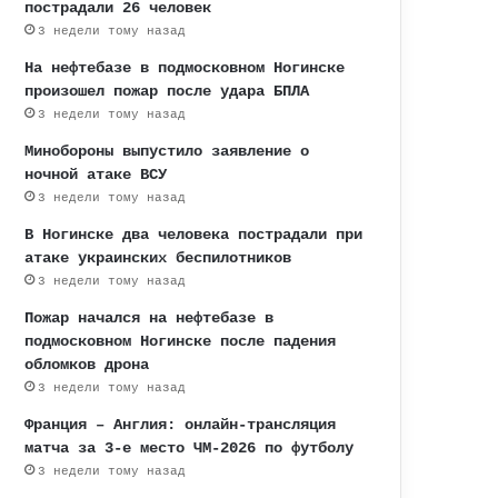
пострадали 26 человек
3 недели тому назад
На нефтебазе в подмосковном Ногинске
произошел пожар после удара БПЛА
3 недели тому назад
Минобороны выпустило заявление о
ночной атаке ВСУ
3 недели тому назад
В Ногинске два человека пострадали при
атаке украинских беспилотников
3 недели тому назад
Пожар начался на нефтебазе в
подмосковном Ногинске после падения
обломков дрона
3 недели тому назад
Франция – Англия: онлайн-трансляция
матча за 3-е место ЧМ-2026 по футболу
3 недели тому назад