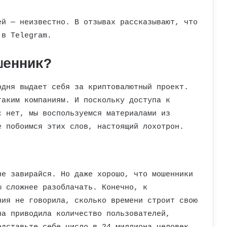
ей — неизвестно. В отзывах рассказывают, что
 в Telegram.
шенник?
одня выдает себя за криптовалютный проект.
таким компаниям. И поскольку доступа к
с нет, мы воспользуемся материалами из
е побоимся этих слов, настоящий лохотрон.
не завирайся. Но даже хорошо, что мошенники
ы сложнее разоблачать. Конечно, к
ния не говорила, сколько времени строит свою
на приводила количество пользователей,