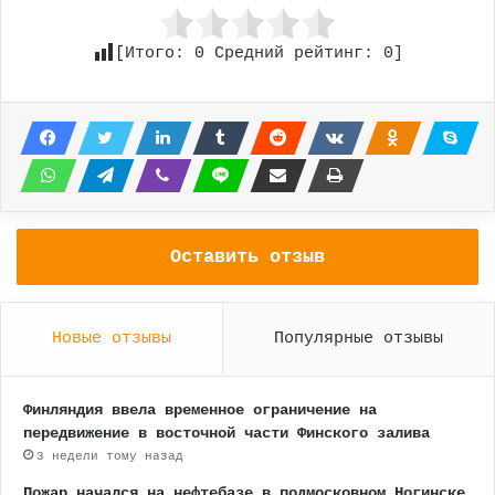
[Итого:
0
Средний рейтинг:
0
]
Оставить отзыв
Новые отзывы
Популярные отзывы
Финляндия ввела временное ограничение на
передвижение в восточной части Финского залива
3 недели тому назад
Пожар начался на нефтебазе в подмосковном Ногинске