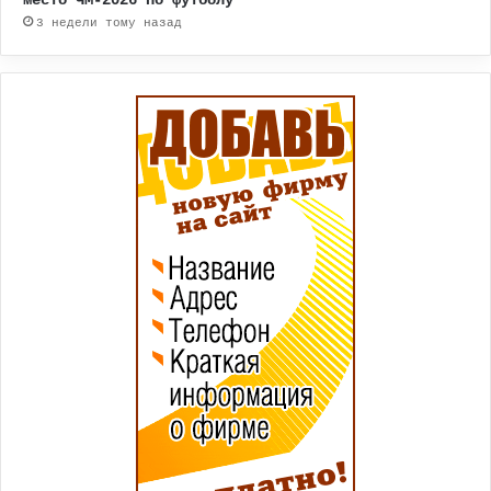
место ЧМ-2026 по футболу
3 недели тому назад