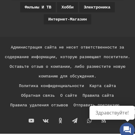
Фильмы И ТВ
Хобби
Электроника
Интернет-Магазин
Администрация сайта не несет ответственности за
содержание информации, которую размещают посетители.
Оставьте отзыв о компании, либо разместите новую
компанию для обсуждения.
Политика конфиденциальности
Карта сайта
Обратная связь
О сайте
Правила сайта
Правила удаления отзывов
Отправить претензию
Р
Здравствуйте!
YouTube
vk.com
Одноклассники
Telegram
WhatsApp
RSS