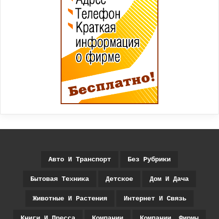
Авто И Транспорт
Без Рубрики
Бытовая Техника
Детское
Дом И Дача
Животные И Растения
Интернет И Связь
Книги И Пресса
Компании
Компании, Фирмы