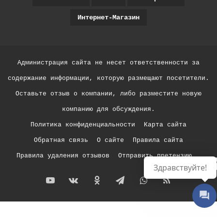
Интернет-Магазин
Администрация сайта не несет ответственности за
содержание информации, которую размещают посетители.
Оставьте отзыв о компании, либо разместите новую
компанию для обсуждения.
Политика конфиденциальности
Карта сайта
Обратная связь
О сайте
Правила сайта
Правила удаления отзывов
Отправить претензию
Р
Здравствуйте!
YouTube
vk.com
Одноклассники
Telegram
WhatsApp
RSS