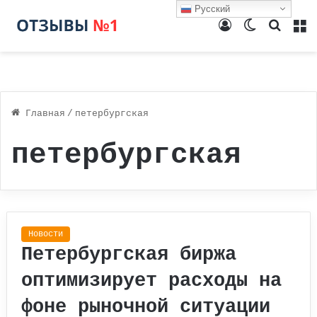
Русский
Войти
Switch
Поиск
М
skin
Главная
/
петербургская
петербургская
Новости
Петербургская биржа
оптимизирует расходы на
фоне рыночной ситуации