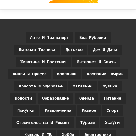
Авто И Транспорт
Без Рубрики
Бытовая Техника
Детское
Дом И Дача
Животные И Растения
Интернет И Связь
Книги И Пресса
Компании
Компании, Фирмы
Красота И Здоровье
Магазины
Музыка
Новости
Образование
Одежда
Питание
Покупки
Развлечения
Разное
Спорт
Строительство И Ремонт
Туризм
Услуги
Фильмы И ТВ
Хобби
Электроника