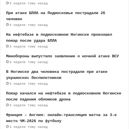
3 недели тому назад
При атаке БПЛА на Подмосковье пострадали 26
человек
3 недели тому назад
На нефтебазе в подмосковном Ногинске произошел
пожар после удара БПЛА
3 недели тому назад
Минобороны выпустило заявление о ночной атаке ВСУ
3 недели тому назад
В Ногинске два человека пострадали при атаке
украинских беспилотников
3 недели тому назад
Пожар начался на нефтебазе в подмосковном Ногинске
после падения обломков дрона
3 недели тому назад
Франция – Англия: онлайн-трансляция матча за 3-е
место ЧМ-2026 по футболу
3 недели тому назад