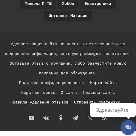
Фильмы И ТВ
Хобби
Электроника
Интернет-Магазин
Администрация сайта не несет ответственности за
содержание информации, которую размещают посетители.
Оставьте отзыв о компании, либо разместите новую
компанию для обсуждения.
Политика конфиденциальности
Карта сайта
Обратная связь
О сайте
Правила сайта
Правила удаления отзывов
Отправить претензию
Р
Здравствуйте!
YouTube
vk.com
Одноклассники
Telegram
WhatsApp
RSS