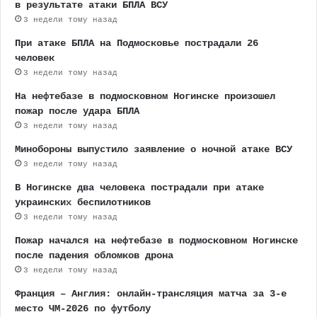
в результате атаки БПЛА ВСУ
3 недели тому назад
При атаке БПЛА на Подмосковье пострадали 26
человек
3 недели тому назад
На нефтебазе в подмосковном Ногинске произошел
пожар после удара БПЛА
3 недели тому назад
Минобороны выпустило заявление о ночной атаке ВСУ
3 недели тому назад
В Ногинске два человека пострадали при атаке
украинских беспилотников
3 недели тому назад
Пожар начался на нефтебазе в подмосковном Ногинске
после падения обломков дрона
3 недели тому назад
Франция – Англия: онлайн-трансляция матча за 3-е
место ЧМ-2026 по футболу